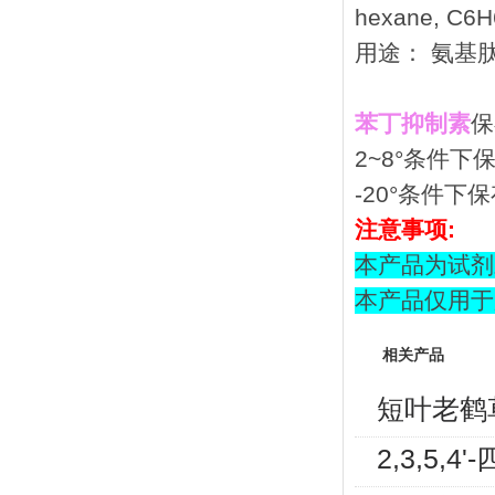
hexane, C6H
用途： 氨基
苯丁抑制素
保
2~8°条件下
-20°条件下
注意事项:
本产品为试剂
本产品仅用于
相关产品
短叶老鹤
2,3,5