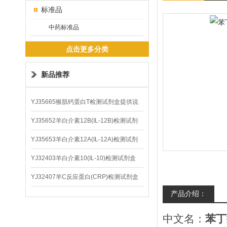
标准品
中药标准品
点击更多分类
新品推荐
YJ35665猴肌钙蛋白T检测试剂盒提供说
明书
YJ35652羊白介素12B(IL-12B)检测试剂
盒
YJ35653羊白介素12A(IL-12A)检测试剂
盒
YJ32403羊白介素10(IL-10)检测试剂盒
YJ32407羊C反应蛋白(CRP)检测试剂盒
产品介绍：
中文名：
苯丁