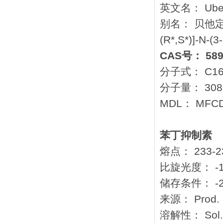
英文名： Ube
别名： 贝他定;N
(R*,S*)]-
CAS号： 5897
分子式： C16
分子量： 308.
MDL： MFCD
苯丁抑制素
熔点： 233-2
比旋光度： -15.5
储存条件： -
来源： Prod. by
溶解性： Sol. M