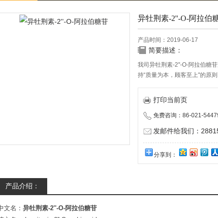
异牡荆素-2''-O-阿拉伯
产品时间：2019-06-17
简要描述：
我司异牡荆素-2''-O-阿拉伯
持“质量为本，顾客至上"的原
打印当前页
免费咨询：86-021-5447
发邮件给我们：288150
分享到：
产品介绍：
中文名：
异牡荆素-2''-O-阿拉伯糖苷