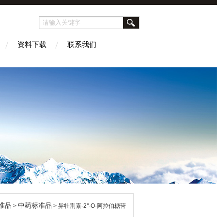
资料下载
联系我们
准品
中药标准品
>
> 异牡荆素-2''-O-阿拉伯糖苷