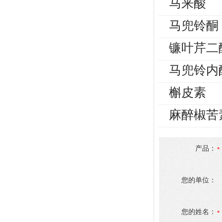
马来酸
马兜铃酮
镰叶芹二
马兜铃内
槲皮素
麻醉椒苦
产品：
您的单位：
您的姓名：