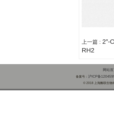
2”
上一篇 :
RH2
网站首
沪ICP备120459
备案号：
© 2018 上海酶联生物科