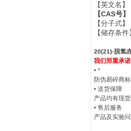
【英文名】： 20
【CAS号】： 
【分子式】：
【储存条件】
20(21)-脱
我们郑重承诺
• *
防伪易碎商标
• 送货保障
产品均有现货
• 售后服务
产品及实验