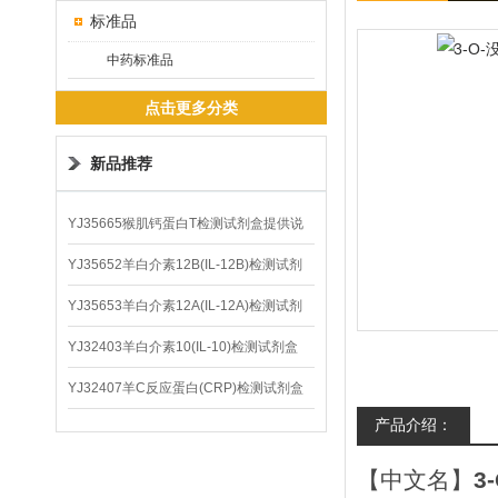
标准品
中药标准品
点击更多分类
新品推荐
YJ35665猴肌钙蛋白T检测试剂盒提供说
明书
YJ35652羊白介素12B(IL-12B)检测试剂
盒
YJ35653羊白介素12A(IL-12A)检测试剂
盒
YJ32403羊白介素10(IL-10)检测试剂盒
YJ32407羊C反应蛋白(CRP)检测试剂盒
产品介绍：
【中文名】
3