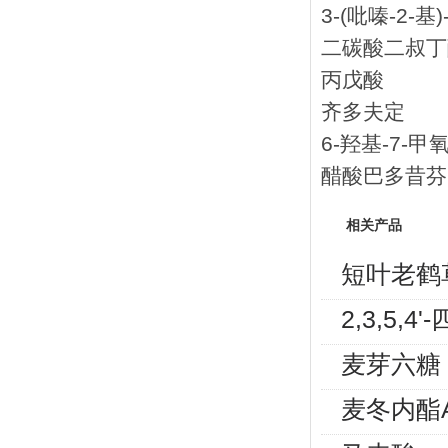
3-(吡嗪-2-基)
二碳酸二叔丁
丙戊酸
齐多夫定
6-羟基-7-
醋酸巴多昔芬
相关产品
短叶老鹤
2,3,5
麦芽六糖
麦冬内酯