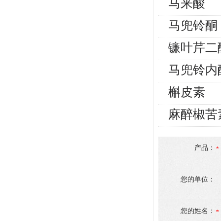
马来酸
马兜铃酮
镰叶芹二
马兜铃内
槲皮素
麻醉椒苦
产品：
您的单位：
您的姓名：