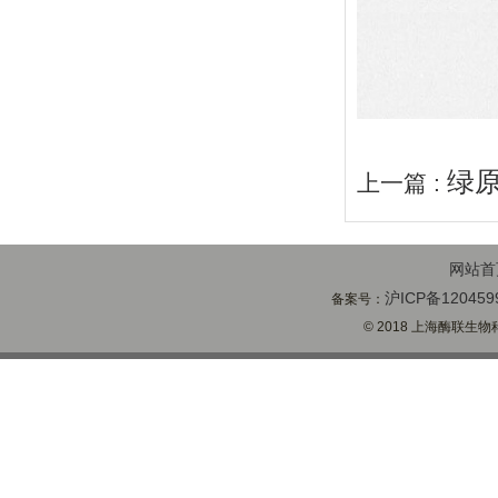
绿
上一篇 :
网站首
沪ICP备120459
备案号：
© 2018 上海酶联生物科