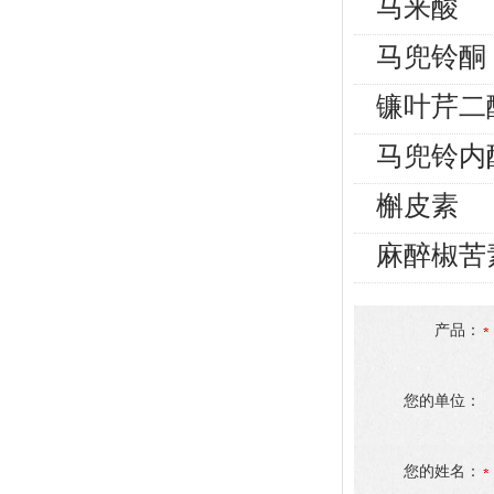
马来酸
马兜铃酮
镰叶芹二
马兜铃内
槲皮素
麻醉椒苦
产品：
您的单位：
您的姓名：