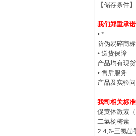
【储存条件】：
我们郑重承
• *
防伪易碎商标
• 送货保障
产品均有现货
• 售后服务
产品及实验
我司相关标准
促黄体激素（
二氢杨梅素
2,4,6-三氯