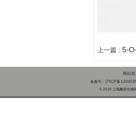
5-
上一篇 :
网站首
沪ICP备120459
备案号：
© 2018 上海酶联生物科