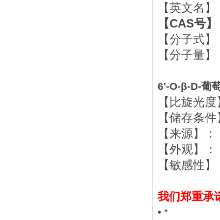
【英文名】： 6’-
【CAS号】： 
【分子式】： 
【分子量】： 
6'-O-β-D
【比旋光度】： -
【储存条件】
【来源】：
【外观】：
【敏感性】
我们郑重承
• *