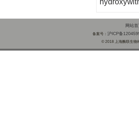
hydroxywit
网站首
沪ICP备120459
备案号：
© 2018 上海酶联生物科