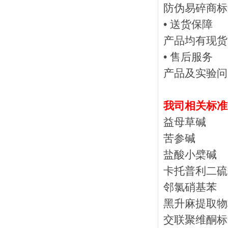
防伪易碎商标
• 送货保障
产品均有现货
• 售后服务
产品及实验
我司相关标准
益母草碱
苦参碱
盐酸小檗碱
卡托普利二硫
邻氯硝基苯
黑升麻提取物
交联聚维酮标