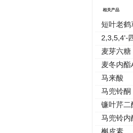
相关产品
短叶老鹤
2,3,5
麦芽六糖
麦冬内酯
马来酸
马兜铃酮
镰叶芹二
马兜铃内
槲皮素