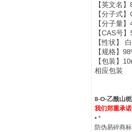
【英文名】8-O-a
【分子式】C1
【分子量】44
【CAS号】57
【性状】 
【规格】98%
【包装】10mg
相应包装
8-O-乙酰山
我们郑重承诺
• *
防伪易碎商标