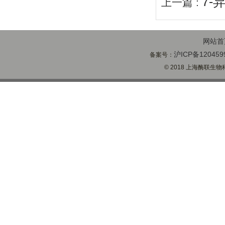
7-
上一篇 :
网站首
沪ICP备120459
备案号：
© 2018 上海酶联生物科