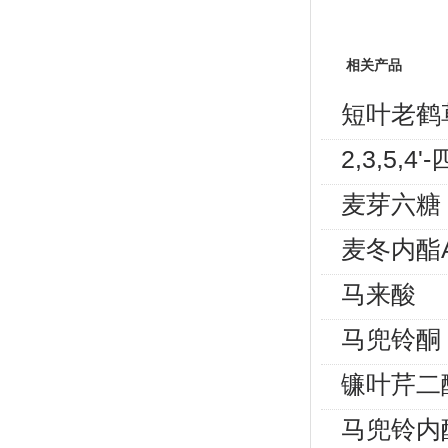
相关产品
短叶老鹤
2,3,5
麦芽六糖
麦冬内酯
马来酸
马兜铃酮
镰叶芹二
马兜铃内