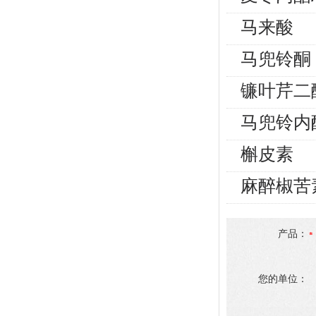
马来酸
马兜铃酮
镰叶芹二
马兜铃内
槲皮素
麻醉椒苦
产品：
您的单位：