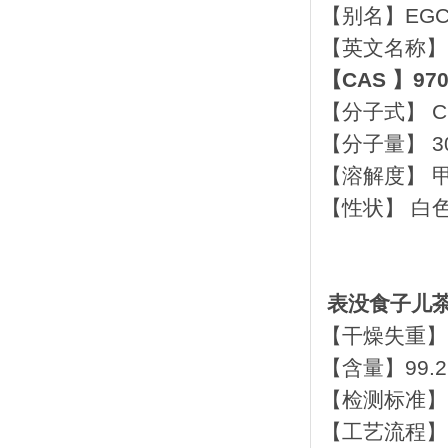
【别名】EG
【英文名称】 (-)
【CAS 】970
【分子式】 C1
【分子量】 30
【溶解度】 
【性状】 白
表没食子儿
【干燥失重】 
【含量】99.2
【检测标准】H
【工艺流程】 