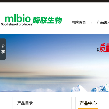
网站首页
产品展
产品目录
产品中心