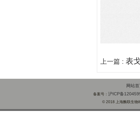
表
上一篇 :
网站首
沪ICP备120459
备案号：
© 2018 上海酶联生物科