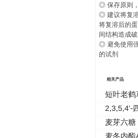
◎ 保存原则
◎ 建议将复
将复溶后的蛋
间结构造成破
◎ 避免使用
的试剂
相关产品
短叶老鹤
2,3,5
麦芽六糖
麦冬内酯