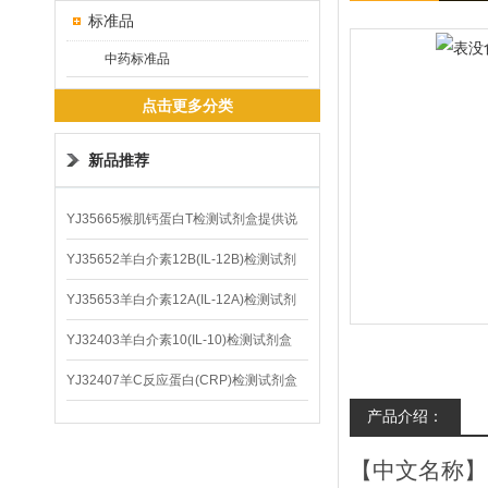
标准品
中药标准品
点击更多分类
新品推荐
YJ35665猴肌钙蛋白T检测试剂盒提供说
明书
YJ35652羊白介素12B(IL-12B)检测试剂
盒
YJ35653羊白介素12A(IL-12A)检测试剂
盒
YJ32403羊白介素10(IL-10)检测试剂盒
YJ32407羊C反应蛋白(CRP)检测试剂盒
产品介绍：
【中文名称