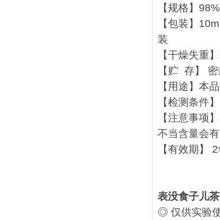
【规格】98%，
【包装】10mg,
装
【干燥失重】≤
【贮 存】 密
【用途】本品
【检测条件】
【注意事项】
不当含量会有
【有效期】 2
表没食子儿茶
◎ 仅供实验