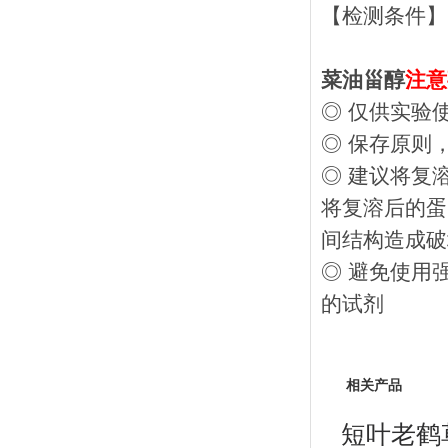
【检测条件】
菜油甾醇
注意
◎ 仅供实验
◎ 保存原则
◎ 建议将复
将复溶后的蛋
间结构造成破
◎ 避免使用
的试剂
相关产品
短叶老鹤