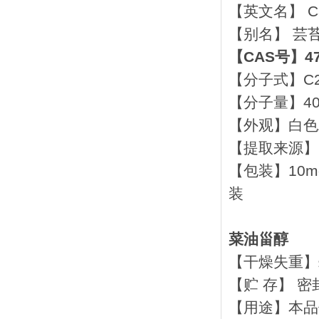
【英文名】 Cam
【别名】 芸苔
【CAS号】474
【分子式】C2
【分子量】400
【外观】白色
【提取来源】
【包装】10mg,
装
菜油甾醇
【干燥失重】≤
【贮 存】 密
【用途】本品