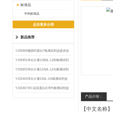
标准品
中药标准品
点击更多分类
新品推荐
YJ35665猴肌钙蛋白T检测试剂盒提供说
明书
YJ35652羊白介素12B(IL-12B)检测试剂
盒
YJ35653羊白介素12A(IL-12A)检测试剂
盒
YJ32403羊白介素10(IL-10)检测试剂盒
YJ32407羊C反应蛋白(CRP)检测试剂盒
产品介绍：
【中文名称】