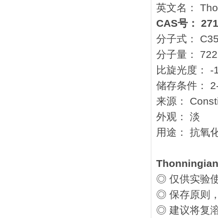
英文名： Thonn
CAS号： 2715
分子式： C35
分子量： 722.
比旋光度： -141
储存条件： 2
来源： Constit.
外观： 淡
用途： 抗氧
Thonningian
◎ 仅供实验
◎ 保存原则
◎ 建议将复