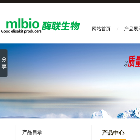
网站首页
产品展
产品目录
产品中心