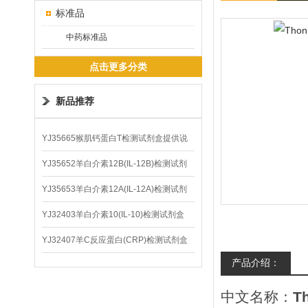
标准品
中药标准品
点击更多分类
新品推荐
YJ35665猴肌钙蛋白T检测试剂盒提供说
明书
YJ35652羊白介素12B(IL-12B)检测试剂
盒
YJ35653羊白介素12A(IL-12A)检测试剂
盒
YJ32403羊白介素10(IL-10)检测试剂盒
YJ32407羊C反应蛋白(CRP)检测试剂盒
产品介绍：
中文名称：
T