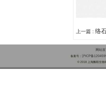
络
上一篇 :
网站首
沪ICP备120459
备案号：
© 2018 上海酶联生物科