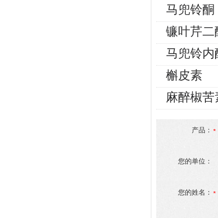
马兜铃酮
镰叶芹二
马兜铃内
槲皮素
麻醉椒苦
产品：
您的单位：
您的姓名：