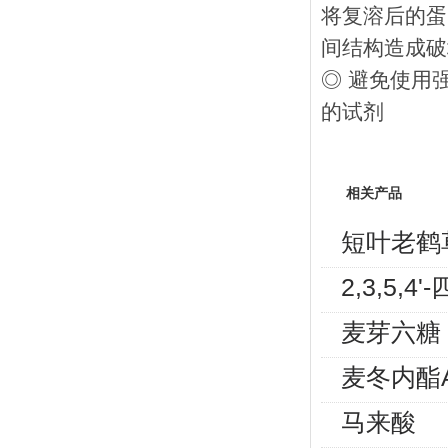
将复溶后的蛋
间结构造成破
◎ 避免使用
的试剂
相关产品
短叶老鹤
2,3,5
麦芽六糖
麦冬内酯
马来酸