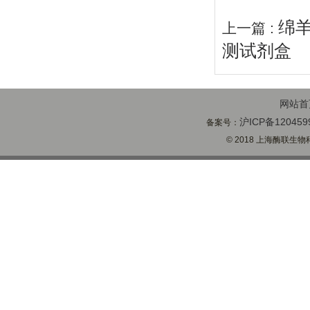
绵
上一篇 :
测试剂盒
网站首
沪ICP备120459
备案号：
© 2018 上海酶联生物科