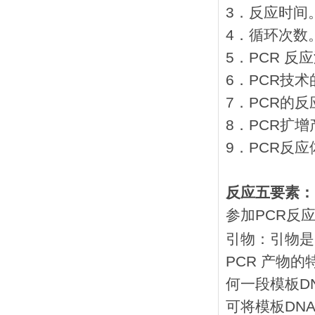
3．反应时间
4．循环次数
5．PCR 反
6．PCR技
7．PCR的
8．PCR扩
9．PCR反
反应五要素：
参加PCR反
引物：引物是
PCR 产物
何一段模板D
可将模板DN