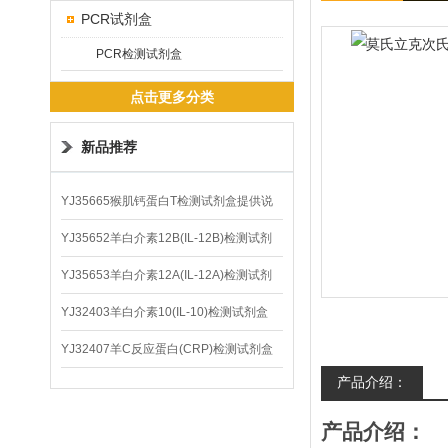
PCR试剂盒
PCR检测试剂盒
点击更多分类
新品推荐
YJ35665猴肌钙蛋白T检测试剂盒提供说
明书
YJ35652羊白介素12B(IL-12B)检测试剂
盒
YJ35653羊白介素12A(IL-12A)检测试剂
盒
YJ32403羊白介素10(IL-10)检测试剂盒
YJ32407羊C反应蛋白(CRP)检测试剂盒
产品介绍：
产品介绍：