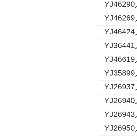
YJ462
YJ462
YJ464
YJ364
YJ466
YJ358
YJ269
YJ2694
YJ2694
YJ269