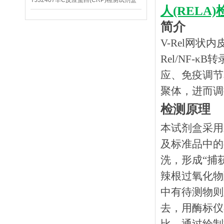
YJ32407羊C反应蛋白(CRP)检测试剂盒
人(RELA
简介
V-Rel网状
Rel/NF
应、免疫调节
聚体，进而调
检测原理
本试剂盒采用
及标准品中的
洗，形成
“捕
辣根过氧化物
中有待测物则
去，用酶标仪