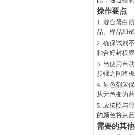
比，通过绘制
操作要点
1. 混合蛋
品、样品和试
2. 确保试
粘合好封板膜
3. 当使用
步骤之间将板
4. 显色剂
从无色变为蓝
5. 应按照
的颜色将从蓝
需要的其他