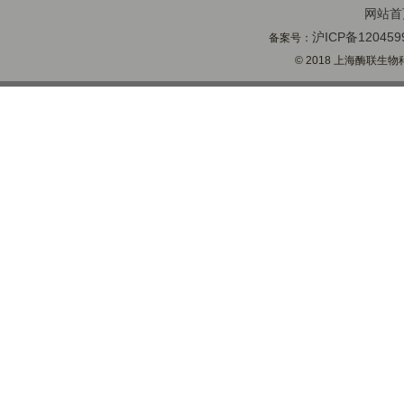
网站首
沪ICP备120459
备案号：
© 2018 上海酶联生物科