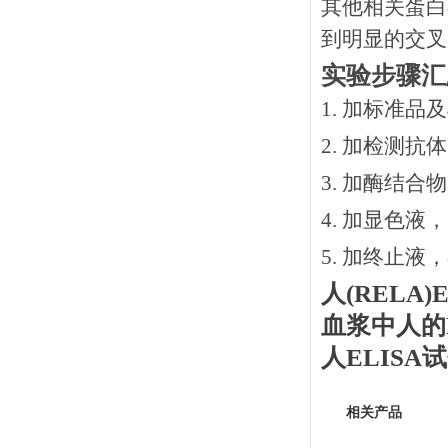
其他相关蛋白
到明显的交叉
实验步骤汇
1. 加标准品
2.
加检测抗体
3.
加酶结合物
4. 加显色液
5. 加终止液
人
(RELA)
E
血浆中
人
的
人
ELIS
相关产品