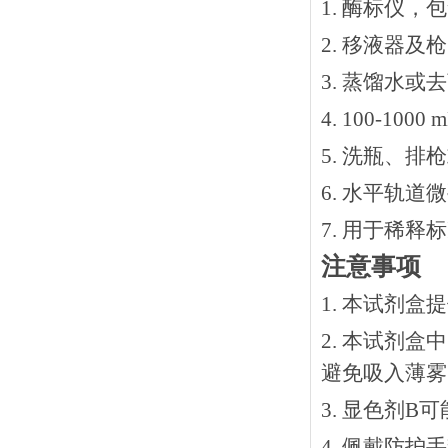
1. 酶标仪，
2. 移液器及
3. 蒸馏水或
4. 100-10
5. 洗瓶、
6. 水平轨道
7. 用于稀
注意事项
1. 本试剂
2. 本试剂
避免吸入薄雾
3. 显色剂
4. 佩戴防