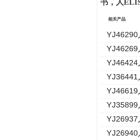
书
，
人
EL
相关产品
YJ462
YJ462
YJ464
YJ364
YJ466
YJ358
YJ269
YJ2694