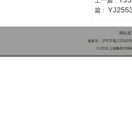
上一篇 :
YJ25
篇 :
网站首
沪ICP备120459
备案号：
© 2018 上海酶联生物科