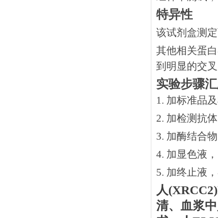
特异性
该试剂盒测定
其他相关蛋白
到明显的交叉
实验步骤汇
1. 加标准品
2.
加检测抗体
3.
加酶结合物
4. 加显色液
5. 加终止液
人
(XRCC2)
清、血浆中