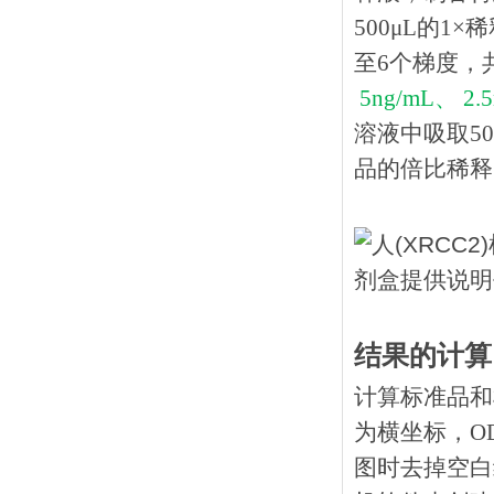
500μL的1
至6个梯度，
5ng/mL、 2.5
溶液中吸取
5
品的倍比稀释（
结果的计算
计算标准品和
为横坐标，O
图时去掉空白