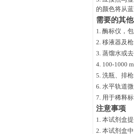
的颜色将从蓝
需要的其他
1. 酶标仪，
2. 移液器及
3. 蒸馏水或
4. 100-10
5. 洗瓶、
6. 水平轨道
7. 用于稀
注意事项
1. 本试剂
2. 本试剂