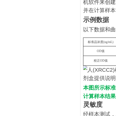
机软件来创建
并在计算样本
示例数据
以下数据和曲
标准品浓度
(
n
g/mL
)
OD
值
校正
OD
值
本图所示标准
计算样本结果
灵敏度
经样本测试，