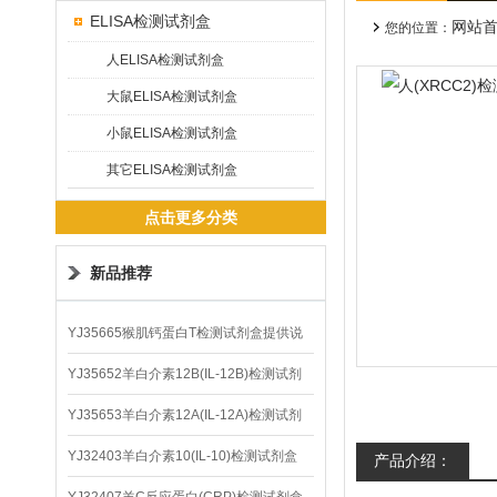
ELISA检测试剂盒
网站
您的位置：
人ELISA检测试剂盒
大鼠ELISA检测试剂盒
小鼠ELISA检测试剂盒
其它ELISA检测试剂盒
点击更多分类
新品推荐
YJ35665猴肌钙蛋白T检测试剂盒提供说
明书
YJ35652羊白介素12B(IL-12B)检测试剂
盒
YJ35653羊白介素12A(IL-12A)检测试剂
盒
YJ32403羊白介素10(IL-10)检测试剂盒
产品介绍：