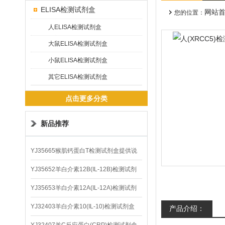
ELISA检测试剂盒
网站
您的位置：
人ELISA检测试剂盒
大鼠ELISA检测试剂盒
小鼠ELISA检测试剂盒
其它ELISA检测试剂盒
点击更多分类
新品推荐
YJ35665猴肌钙蛋白T检测试剂盒提供说
明书
YJ35652羊白介素12B(IL-12B)检测试剂
盒
YJ35653羊白介素12A(IL-12A)检测试剂
盒
YJ32403羊白介素10(IL-10)检测试剂盒
产品介绍：