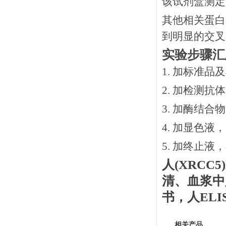
该试剂盒测定
其他相关蛋白
到明显的交叉
实验步骤汇
1. 加标准品
2.
加检测抗体
3.
加酶结合物
4. 加显色液
5. 加终止液
人
(XRCC5)
清、血浆中
书
，
人
EL
相关产品