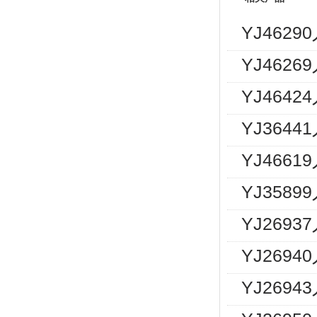
YJ462
YJ462
YJ464
YJ364
YJ466
YJ358
YJ269
YJ2694
YJ2694