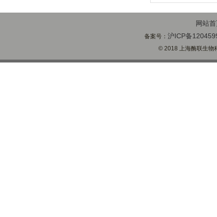
网站首
沪ICP备120459
备案号：
© 2018 上海酶联生物科