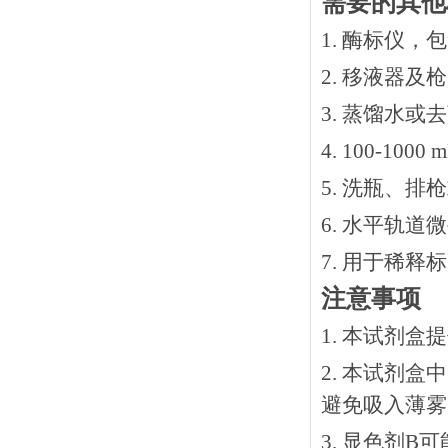
需要的其他
1. 酶标仪，
2. 移液器及
3. 蒸馏水或
4. 100-10
5. 洗瓶、
6. 水平轨道
7. 用于稀
注意事项
1. 本试剂
2. 本试剂
避免吸入薄雾
3. 显色剂