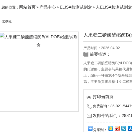
网站首页
产品中心
ELISA检测试剂盒
人ELISA检测试剂盒
您的位置：
>
>
>
试剂盒
人果糖二磷酸醛缩酶B(A
产品时间：2026-04-02
简要描述：
人果糖二磷酸醛缩酶B(ALDOB
的代谢酶，主要参与果糖代谢和
上，编码一种由364个氨基酸
高，主要负责将果糖-1,6-二
打印当前页
免费咨询：86-021-5447
发邮件给我们：288150
分享到：