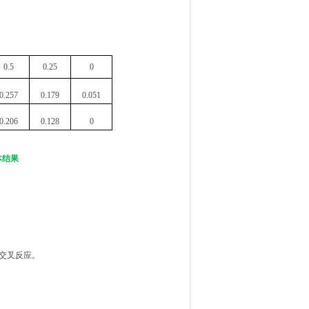
0.5
0.25
0
0.257
0.179
0.051
0.206
0.128
0
本结果
的交叉反应。