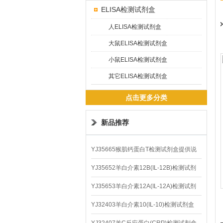
ELISA检测试剂盒
人ELISA检测试剂盒
大鼠ELISA检测试剂盒
小鼠ELISA检测试剂盒
其它ELISA检测试剂盒
点击更多分类
新品推荐
YJ35665猴肌钙蛋白T检测试剂盒提供说
明书
YJ35652羊白介素12B(IL-12B)检测试剂
盒
YJ35653羊白介素12A(IL-12A)检测试剂
盒
YJ32403羊白介素10(IL-10)检测试剂盒