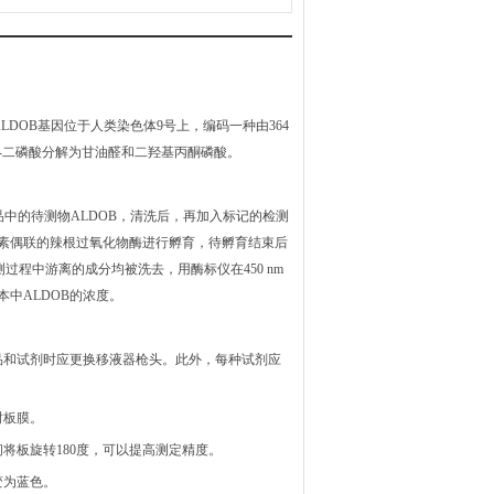
LDOB基因位于人类染色体9号上，编码一种由364
6-二磷酸分解为甘油醛和二羟基丙酮磷酸。
品中的待测物ALDOB，清洗后，再加入标记的检测
和素偶联的辣根过氧化物酶进行孵育，待孵育结束后
程中游离的成分均被洗去，用酶标仪在450 nm
中ALDOB的浓度。
品和试剂时应更换移液器枪头。此外，每种试剂应
封板膜。
间将板旋转180度，可以提高测定精度。
变为蓝色。