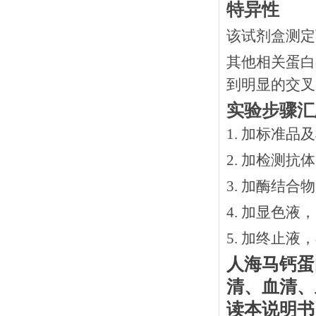
特异性
该试剂盒测定
其他相关蛋白
到明显的交叉
实验步骤汇
1. 加标准品
2.
加检测抗体
3.
加酶结合物
4. 加显色液
5. 加终止液
人海马钙蛋
清、血清、
读本说明书