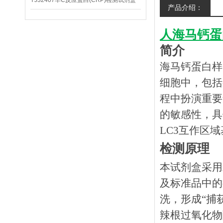
YJ32407羊C反应蛋白(CRP)检测试剂盒
产品介绍：
人海马钙蛋白
简介
海马钙蛋白样
细胞中，包括
程中扮演重要
的敏感性，具体
LC3互作区
检测原理
本试剂盒采用
及标准品中的
洗，形成“捕
辣根过氧化物