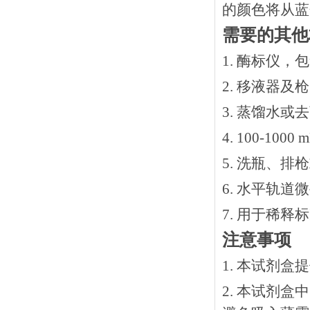
的颜色将从蓝
需要的其他
1. 酶标仪，
2. 移液器及
3. 蒸馏水或
4. 100-10
5. 洗瓶、
6. 水平轨道
7. 用于稀
注意事项
1. 本试剂
2. 本试剂