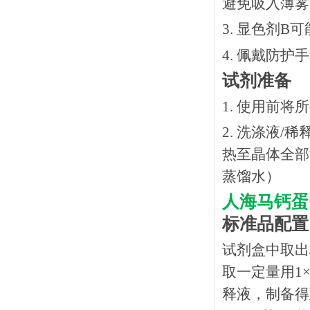
避免吸入薄雾
3. 显色剂
4. 佩戴防
试剂准备
1. 使用前
2. 洗涤液/
热⾄晶体全部溶
蒸馏水）
人海马钙蛋
标准品配置
试剂盒中取出
取一定量用1×
释液，制备得到