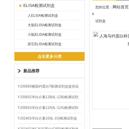
ELISA检测试剂盒
网站首页
您的位置：
人ELISA检测试剂盒
试剂盒
大鼠ELISA检测试剂盒
小鼠ELISA检测试剂盒
其它ELISA检测试剂盒
点击更多分类
新品推荐
YJ35665猴肌钙蛋白T检测试剂盒提供说
明书
YJ35652羊白介素12B(IL-12B)检测试剂
盒
YJ35653羊白介素12A(IL-12A)检测试剂
盒
YJ32403羊白介素10(IL-10)检测试剂盒