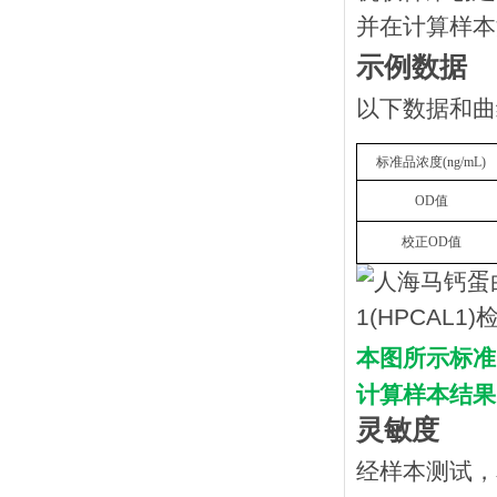
并在计算样本
示例数据
以下数据和曲
标准品浓度
(
n
g/mL
)
OD
值
校正
OD
值
本图所示标准
计算样本结果
灵敏度
经样本测试，