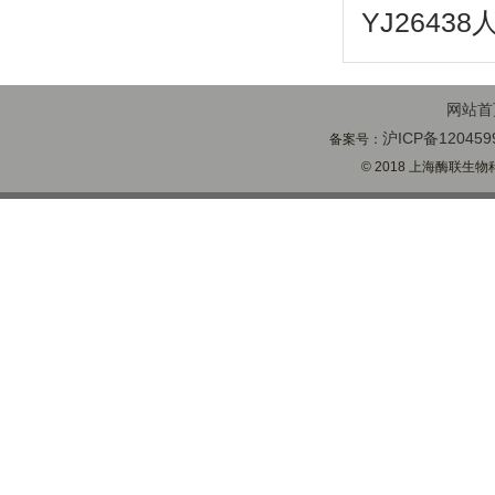
YJ2643
网站首
沪ICP备120459
备案号：
© 2018 上海酶联生物科