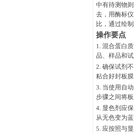
中有待测物则
去，用酶标仪
比，通过绘制
操作要点
1. 混合蛋
品、样品和试
2. 确保试
粘合好封板膜
3. 当使用
步骤之间将板
4. 显色剂
从无色变为蓝
5. 应按照