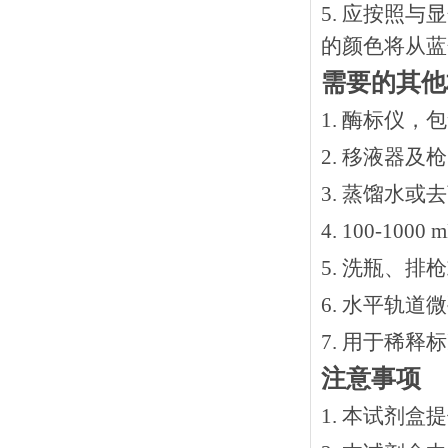
5. 应按照
的颜色将从蓝
需要的其他
1. 酶标仪，
2. 移液器及
3. 蒸馏水或
4. 100-10
5. 洗瓶、
6. 水平轨道
7. 用于稀
注意事项
1. 本试剂