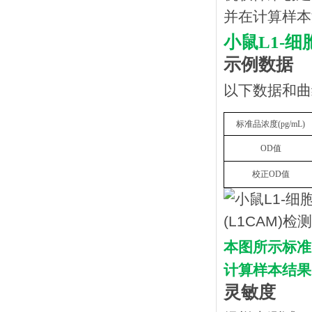
并在计算样本
小鼠
L1-
示例数据
以下数据和曲
标准品浓度
(
p
g/mL
)
OD
值
校正
OD
值
本图所示标准
计算样本结果
灵敏度