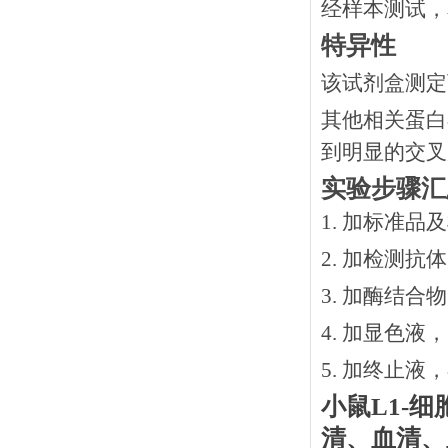
经样本测试，
特异性
该试剂盒测定
其他相关蛋白
到明显的交叉
实验步骤汇
1. 加标准品
2.
加检测抗体
3.
加酶结合物
4. 加显色液
5. 加终止液
小鼠
L1-
清、血清、