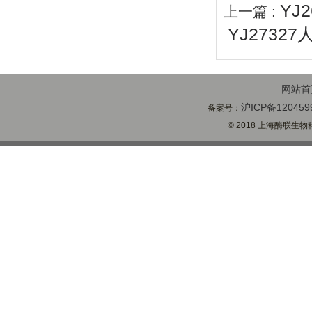
YJ
上一篇 :
YJ2732
网站首
沪ICP备120459
备案号：
© 2018 上海酶联生物科