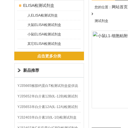
ELISA检测试剂盒
网站首页
您的位置：
人ELISA检测试剂盒
测试剂盒
大鼠ELISA检测试剂盒
小鼠ELISA检测试剂盒
其它ELISA检测试剂盒
点击更多分类
新品推荐
YJ35665猴肌钙蛋白T检测试剂盒提供说
明书
YJ35652羊白介素12B(IL-12B)检测试剂
盒
YJ35653羊白介素12A(IL-12A)检测试剂
盒
YJ32403羊白介素10(IL-10)检测试剂盒