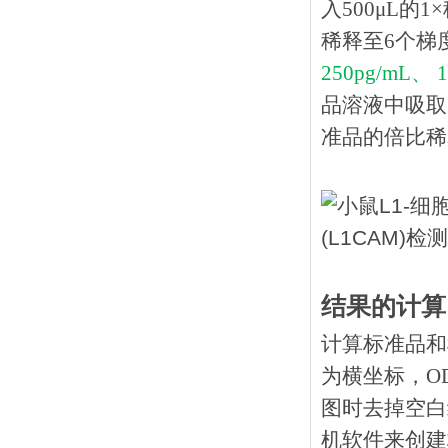
入500μL的
稀释至6个梯
250pg/mL、 1
品溶液中吸取
准品的倍比稀释
结果的计算
计算标准品和
为横坐标，O
图时去掉空白
机软件来创建