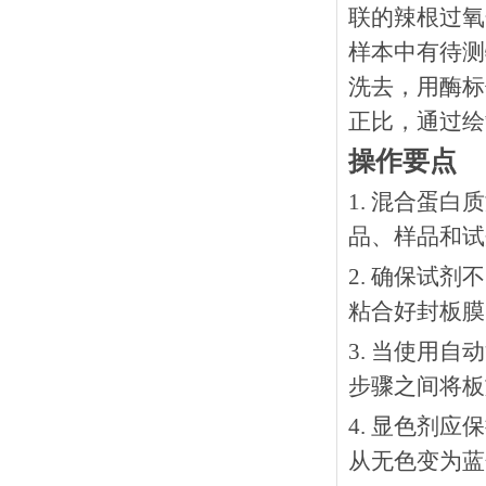
联的辣根过氧
样本中有待测
洗去，用酶标
正比，通过绘
操作要点
1. 混合蛋
品、样品和试
2. 确保试
粘合好封板膜
3. 当使用
步骤之间将板
4. 显色剂
从无色变为蓝