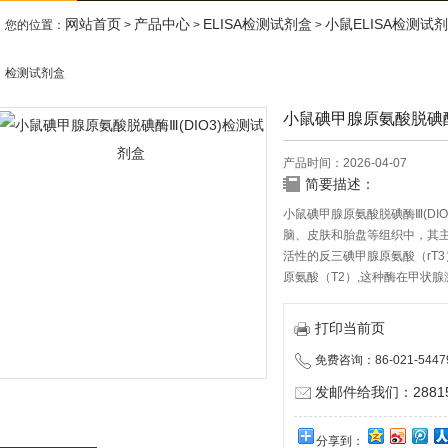
网站首页
产品中心
ELISA检测试剂盒
小鼠ELISA检测试
您的位置：
>
>
>
检测试剂盒
小鼠碘甲腺原氨酸脱碘酶Ⅲ
产品时间：2026-04-07
简要描述：
小鼠碘甲腺原氨酸脱碘酶Ⅲ(DI
脑、皮肤和胎盘等组织中，其主
活性的反三碘甲腺原氨酸（rT
原氨酸（T2）,这种酶在甲状
打印当前页
免费咨询：86-021-5447
发邮件给我们：288150
分享到：