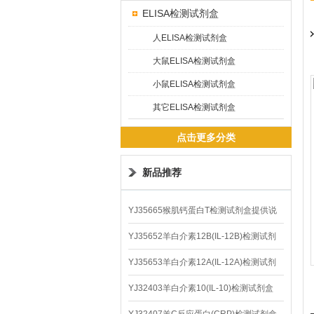
ELISA检测试剂盒
人ELISA检测试剂盒
大鼠ELISA检测试剂盒
小鼠ELISA检测试剂盒
其它ELISA检测试剂盒
点击更多分类
新品推荐
YJ35665猴肌钙蛋白T检测试剂盒提供说
明书
YJ35652羊白介素12B(IL-12B)检测试剂
盒
YJ35653羊白介素12A(IL-12A)检测试剂
盒
YJ32403羊白介素10(IL-10)检测试剂盒