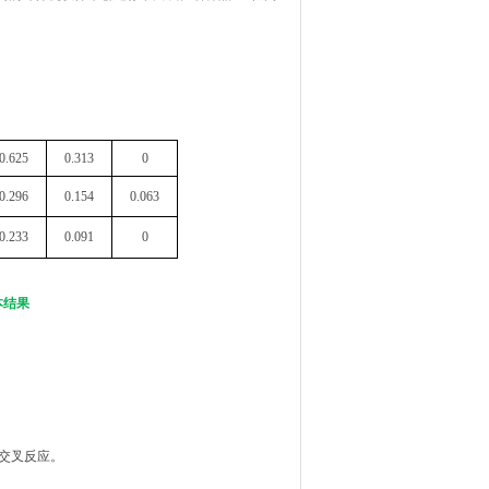
0.625
0.313
0
0.296
0.154
0.063
0.233
0.091
0
本结果
的交叉反应。