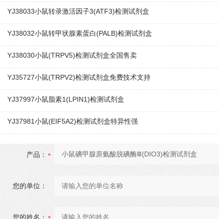
YJ38033小鼠转录激活因子3(ATF3)检测试剂盒
YJ38032小鼠转甲状腺素蛋白(PALB)检测试剂盒
YJ38030小鼠(TRPV5)检测试剂盒全国售卖
YJ35727小鼠(TRPV2)检测试剂盒免费技术支持
YJ37997小鼠脂素1(LPIN1)检测试剂盒
YJ37981小鼠(EIF5A2)检测试剂盒特异性强
产品：
您的单位：
您的姓名：