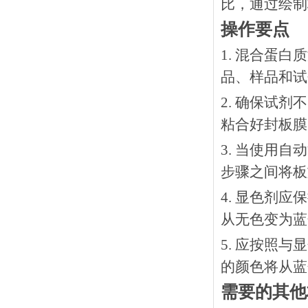
比，通过绘制
操作要点
1. 混合蛋
品、样品和试
2. 确保试
粘合好封板膜
3. 当使用
步骤之间将板
4. 显色剂
从无色变为蓝
5. 应按照
的颜色将从蓝
需要的其他