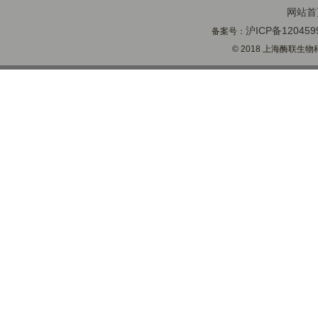
网站首
沪ICP备120459
备案号：
© 2018 上海酶联生物科