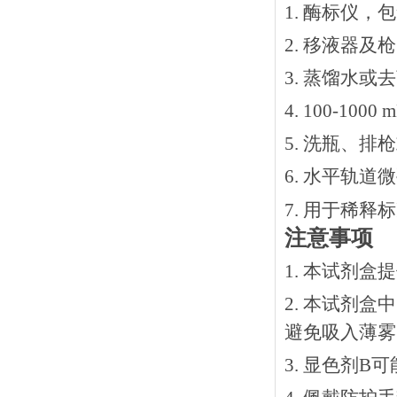
1. 酶标仪，
2. 移液器及
3. 蒸馏水或
4. 100-10
5. 洗瓶、
6. 水平轨道
7. 用于稀
注意事项
1. 本试剂
2. 本试剂
避免吸入薄雾
3. 显色剂