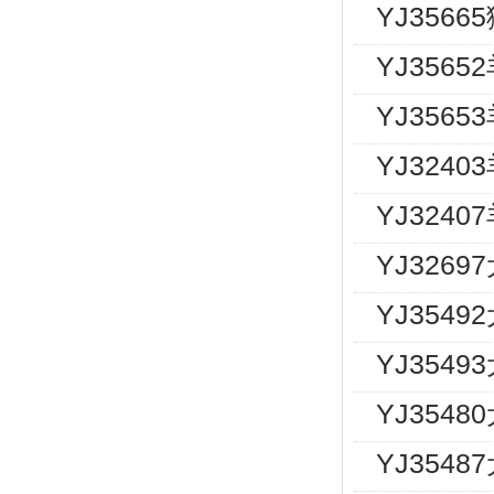
YJ356
YJ3565
YJ3565
YJ3240
YJ324
YJ326
YJ354
YJ354
YJ354
YJ354