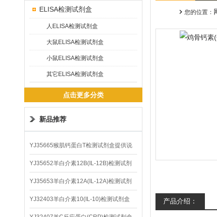
ELISA检测试剂盒
您的位置：
人ELISA检测试剂盒
大鼠ELISA检测试剂盒
小鼠ELISA检测试剂盒
其它ELISA检测试剂盒
点击更多分类
新品推荐
YJ35665猴肌钙蛋白T检测试剂盒提供说
明书
YJ35652羊白介素12B(IL-12B)检测试剂
盒
YJ35653羊白介素12A(IL-12A)检测试剂
盒
YJ32403羊白介素10(IL-10)检测试剂盒
产品介绍：