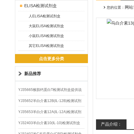
ELISA检测试剂盒
网站
您的位置：
人ELISA检测试剂盒
大鼠ELISA检测试剂盒
小鼠ELISA检测试剂盒
其它ELISA检测试剂盒
点击更多分类
新品推荐
YJ35665猴肌钙蛋白T检测试剂盒提供说
明书
YJ35652羊白介素12B(IL-12B)检测试剂
盒
YJ35653羊白介素12A(IL-12A)检测试剂
盒
YJ32403羊白介素10(IL-10)检测试剂盒
产品介绍：