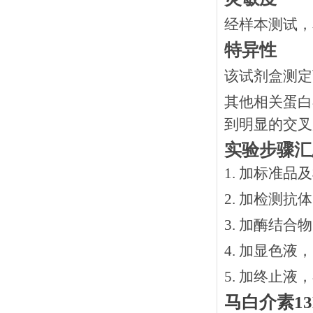
经样本测试，
特异性
该试剂盒测定
其他相关蛋白
到明显的交叉
实验步骤汇
1. 加标准品
2.
加检测抗体
3.
加酶结合物
4. 加显色液
5. 加终止液
马白介素
13