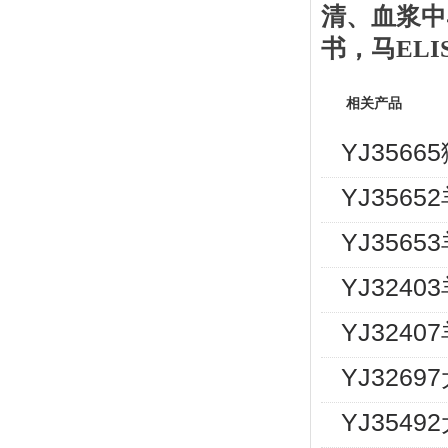
清、血浆中
书
，
马
EL
相关产品
YJ356
YJ3565
YJ3565
YJ3240
YJ324
YJ326
YJ354