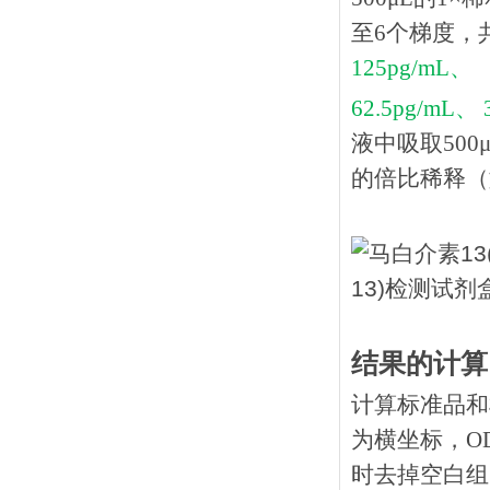
至6个梯度，
125pg/mL、
62.5pg/mL、 
液中吸取
50
的倍比稀释（如
结果的计算
计算标准品和
为横坐标，O
时去掉空白组