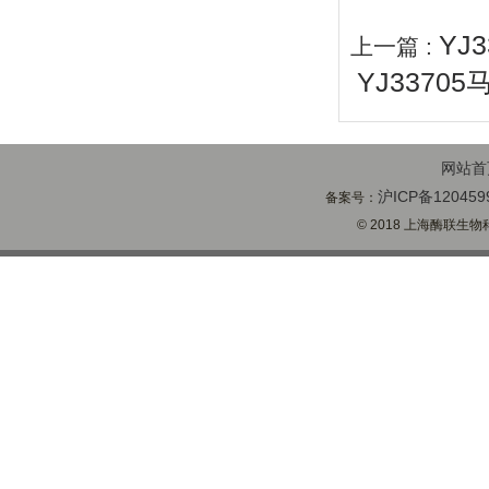
YJ
上一篇 :
YJ3370
网站首
沪ICP备120459
备案号：
© 2018 上海酶联生物科