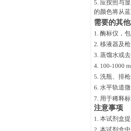
5. 应按照
的颜色将从蓝
需要的其他
1. 酶标仪，
2. 移液器及
3. 蒸馏水或
4. 100-10
5. 洗瓶、
6. 水平轨道
7. 用于稀
注意事项
1. 本试剂
2. 本试剂