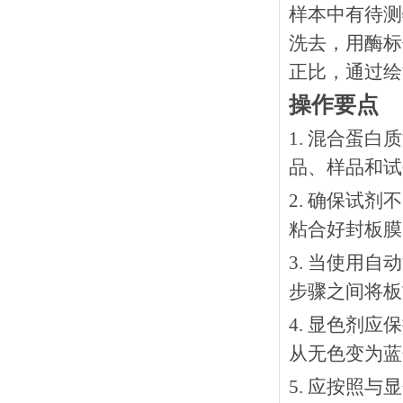
样本中有待测
洗去，用酶标
正比，通过绘
操作要点
1. 混合蛋
品、样品和试
2. 确保试
粘合好封板膜
3. 当使用
步骤之间将板
4. 显色剂
从无色变为蓝
5. 应按照