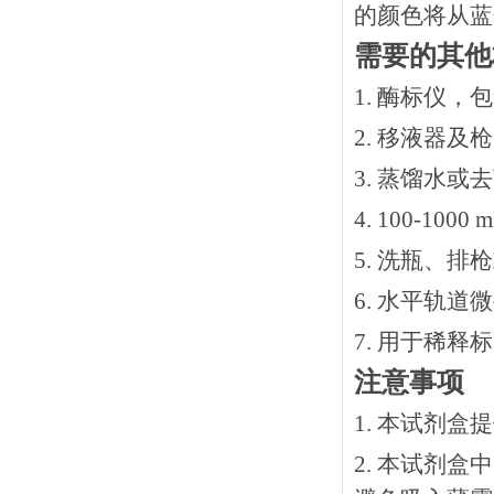
的颜色将从蓝
需要的其他
1. 酶标仪，
2. 移液器及
3. 蒸馏水或
4. 100-10
5. 洗瓶、
6. 水平轨道
7. 用于稀
注意事项
1. 本试剂
2. 本试剂