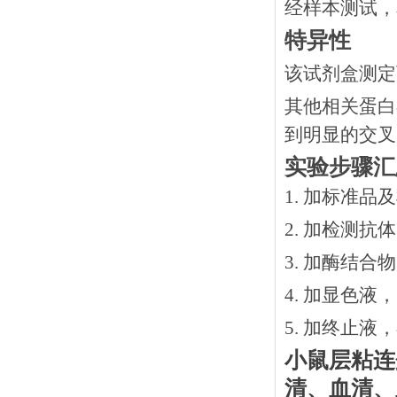
经样本测试，
特异性
该试剂盒测定
其他相关蛋白
到明显的交叉
实验步骤汇
1. 加标准品
2.
加检测抗体
3.
加酶结合物
4. 加显色液
5. 加终止液
小鼠层粘连
清、血清、