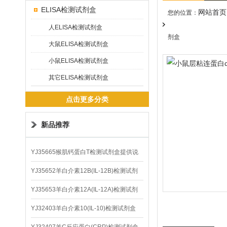
ELISA检测试剂盒
网站首页
您的位置：
人ELISA检测试剂盒
剂盒
大鼠ELISA检测试剂盒
小鼠ELISA检测试剂盒
其它ELISA检测试剂盒
点击更多分类
新品推荐
YJ35665猴肌钙蛋白T检测试剂盒提供说
明书
YJ35652羊白介素12B(IL-12B)检测试剂
盒
YJ35653羊白介素12A(IL-12A)检测试剂
盒
YJ32403羊白介素10(IL-10)检测试剂盒