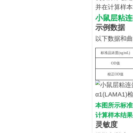
并在计算样本
小鼠层粘连
示例数据
以下数据和曲
标准品浓度
(
n
g/mL
)
OD
值
校正
OD
值
本图所示标准
计算样本结果
灵敏度