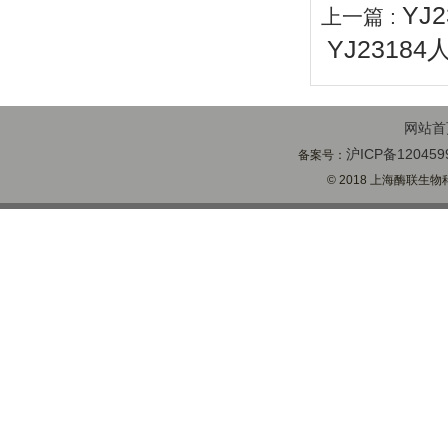
YJ
上一篇 :
YJ2318
网站首
沪ICP备120459
备案号：
© 2018 上海酶联生物科