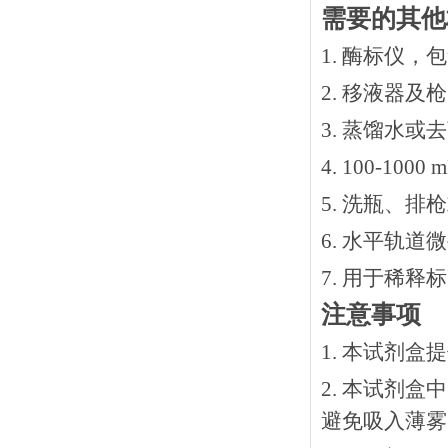
需要的其他
1. 酶标仪，
2. 移液器及
3. 蒸馏水或
4. 100-10
5. 洗瓶、
6. 水平轨道
7. 用于稀
注意事项
1. 本试剂
2. 本试剂
避免吸入薄雾