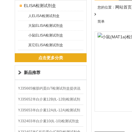
ELISA检测试剂盒
网站首页
您的位置：
人ELISA检测试剂盒
简单
大鼠ELISA检测试剂盒
小鼠ELISA检测试剂盒
其它ELISA检测试剂盒
点击更多分类
新品推荐
YJ35665猴肌钙蛋白T检测试剂盒提供说
明书
YJ35652羊白介素12B(IL-12B)检测试剂
盒
YJ35653羊白介素12A(IL-12A)检测试剂
盒
YJ32403羊白介素10(IL-10)检测试剂盒