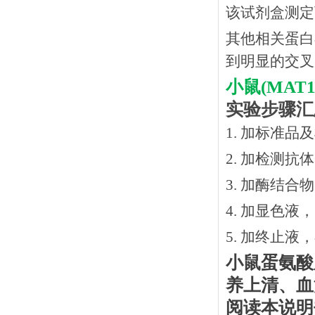
该试剂盒测定
其他相关蛋白
到明显的交叉
小鼠(MA
实验步骤汇
1. 加标准品
2.
加检测抗体
3.
加酶结合物
4. 加显色液
5. 加终止液
小鼠蛋氨酸
养上清、血
阅读本说明