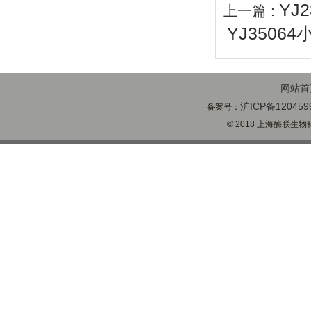
YJ
上一篇 :
YJ3506
网站首
沪ICP备120459
备案号：
© 2018 上海酶联生物科