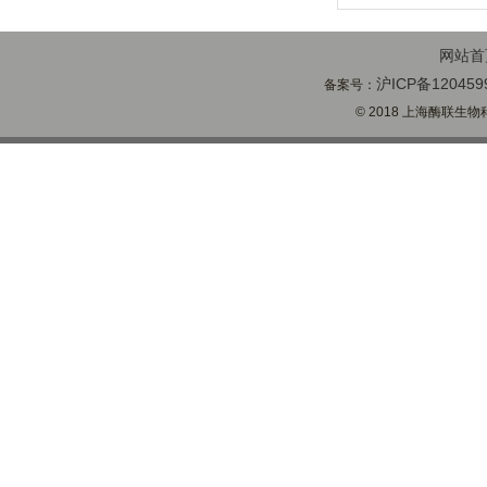
网站首
沪ICP备120459
备案号：
© 2018 上海酶联生物科