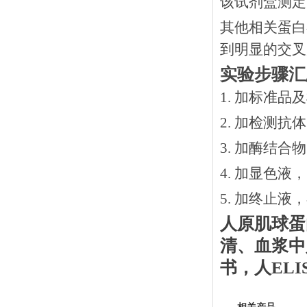
该试剂盒测定
其他相关蛋白
到明显的交叉
实验步骤汇
1. 加标准品
2.
加检测抗体
3.
加酶结合物
4. 加显色液
5. 加终止液
人原肌球蛋
清、血浆中
书
，
人
EL