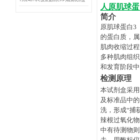
YJ32407羊C反应蛋白(CRP)检测试剂盒
人原肌球蛋白
简介
原肌球蛋白3（
的蛋白质，属
肌肉收缩过程
多种肌肉组织
和发育阶段中
检测原理
本试剂盒采用
及标准品中的
洗，形成
“捕
辣根过氧化物
中有待测物则