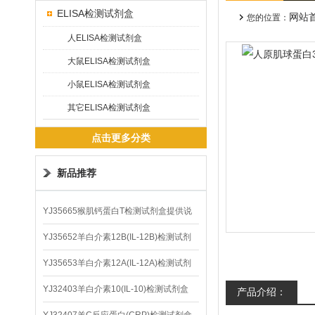
ELISA检测试剂盒
网站
您的位置：
人ELISA检测试剂盒
大鼠ELISA检测试剂盒
小鼠ELISA检测试剂盒
其它ELISA检测试剂盒
点击更多分类
新品推荐
YJ35665猴肌钙蛋白T检测试剂盒提供说
明书
YJ35652羊白介素12B(IL-12B)检测试剂
盒
YJ35653羊白介素12A(IL-12A)检测试剂
盒
YJ32403羊白介素10(IL-10)检测试剂盒
产品介绍：