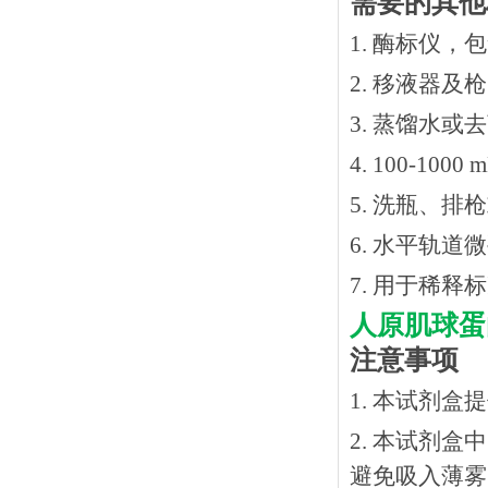
需要的其他
1. 酶标仪，
2. 移液器及
3. 蒸馏水或
4. 100-10
5. 洗瓶、
6. 水平轨道
7. 用于稀
人原肌球蛋
注意事项
1. 本试剂
2. 本试剂
避免吸入薄雾