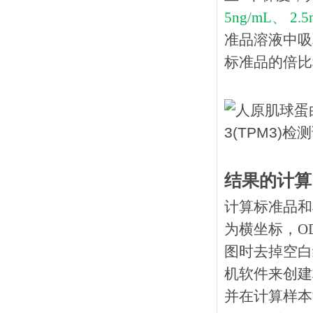
5ng/mL、 2.5
准品溶液中吸
标准品的倍比
结果的计算
计算标准品和
为横坐标，O
图时去掉空白
机软件来创建
并在计算样本