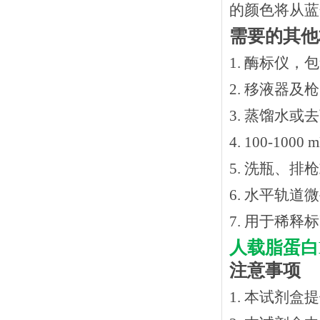
的颜色将从蓝
需要的其他
1. 酶标仪，
2. 移液器及
3. 蒸馏水或
4. 100-10
5. 洗瓶、
6. 水平轨道
7. 用于稀
人载脂蛋白
注意事项
1. 本试剂