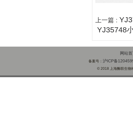
YJ
上一篇 :
YJ3574
网站首
沪ICP备120459
备案号：
© 2018 上海酶联生物科