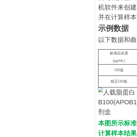
机软件来创建
并在计算样本
示例数据
以下数据和曲
标准品浓度
(
μ
g/mL
)
OD
值
校正
OD
值
本图所示标准
计算样本结果