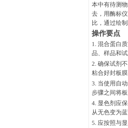
本中有待测物
去，用酶标仪
比，通过绘制
操作要点
1. 混合蛋
品、样品和试
2. 确保试
粘合好封板膜
3. 当使用
步骤之间将板
4. 显色剂
从无色变为蓝
5. 应按照