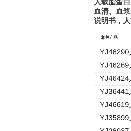
人载脂蛋白
血清、血浆
说明书
，
人
相关产品
YJ462
YJ462
YJ464
YJ364
YJ466
YJ358
YJ269