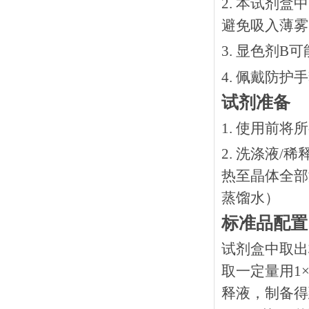
2. 本试剂
避免吸入薄雾
3. 显色剂
4. 佩戴防
试剂准备
1. 使用前
2. 洗涤液/
热⾄晶体全部溶
蒸馏水）
标准品配置
试剂盒中取出
取一定量用1×
释液，制备得到