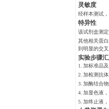
灵敏度
经样本测试，
特异性
该试剂盒测定
其他相关蛋白
到明显的交叉
实验步骤汇
1. 加标准品
2.
加检测抗体
3.
加酶结合物
4. 加显色液
5. 加终止液