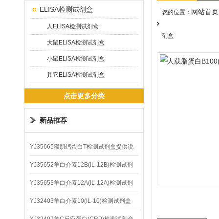
ELISA检测试剂盒
网站首页
您的位置：
人ELISA检测试剂盒
剂盒
大鼠ELISA检测试剂盒
小鼠ELISA检测试剂盒
其它ELISA检测试剂盒
点击更多分类
新品推荐
YJ35665猴肌钙蛋白T检测试剂盒提供说
明书
YJ35652羊白介素12B(IL-12B)检测试剂
盒
YJ35653羊白介素12A(IL-12A)检测试剂
盒
YJ32403羊白介素10(IL-10)检测试剂盒