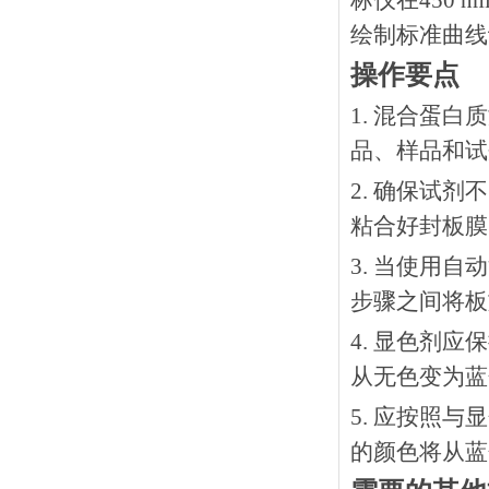
标仪在450
绘制标准曲线
操作要点
1. 混合蛋
品、样品和试
2. 确保试
粘合好封板膜
3. 当使用
步骤之间将板
4. 显色剂
从无色变为蓝
5. 应按照
的颜色将从蓝