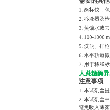
需要的其他
1. 酶标仪，
2. 移液器及
3. 蒸馏水或
4. 100-10
5. 洗瓶、
6. 水平轨道
7. 用于稀
人蔗糖酶异
注意事项
1. 本试剂
2. 本试剂
避免吸入薄雾