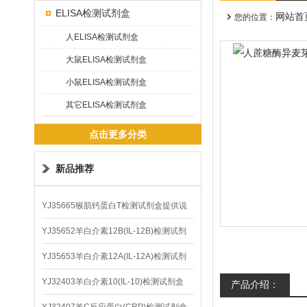
ELISA检测试剂盒
网站首
您的位置：
人ELISA检测试剂盒
大鼠ELISA检测试剂盒
小鼠ELISA检测试剂盒
其它ELISA检测试剂盒
点击更多分类
新品推荐
YJ35665猴肌钙蛋白T检测试剂盒提供说
明书
YJ35652羊白介素12B(IL-12B)检测试剂
盒
YJ35653羊白介素12A(IL-12A)检测试剂
盒
YJ32403羊白介素10(IL-10)检测试剂盒
产品介绍：