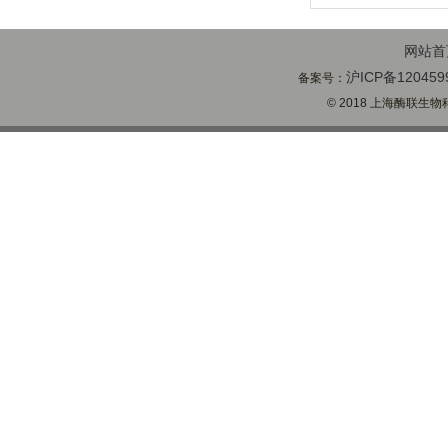
网站首
沪ICP备120459
备案号：
© 2018 上海酶联生物科