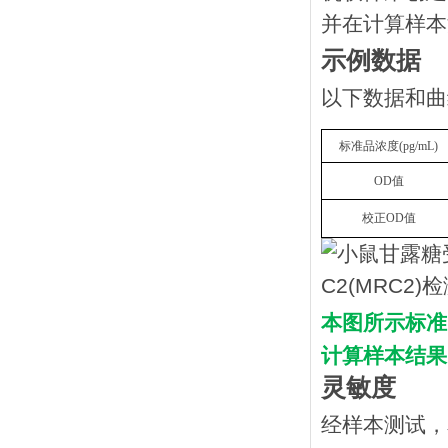
并在计算样本
示例数据
以下数据和曲
标准品浓度
(
p
g/mL
)
OD
值
校正
OD
值
本图所示标准
计算样本结果
灵敏度
经样本测试，