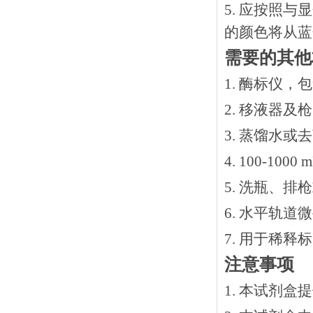
5. 应按照
的颜色将从蓝
需要的其他
1. 酶标仪，
2. 移液器及
3. 蒸馏水或
4. 100-10
5. 洗瓶、
6. 水平轨道
7. 用于稀
注意事项
1. 本试剂