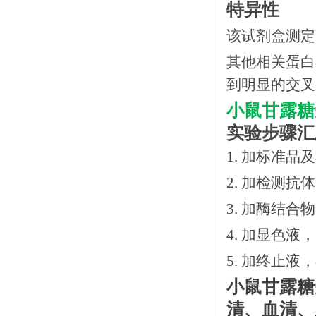
特异性
该试剂盒测定
其他相关蛋白
到明显的交叉
小鼠甘露糖
实验步骤汇
1. 加标准品
2.
加检测抗体
3.
加酶结合物
4. 加显色液
5. 加终止液
小鼠甘露糖
清、血清、