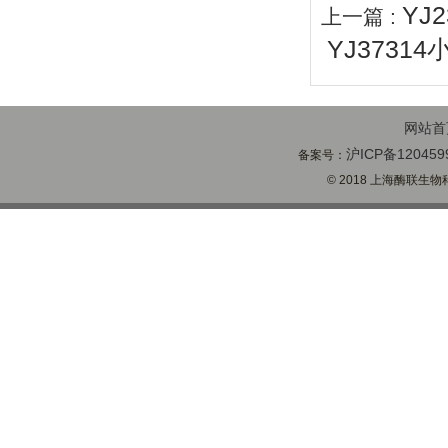
YJ
上一篇 :
YJ37314
网站首
沪ICP备120459
备案号：
© 2018 上海酶联生物科