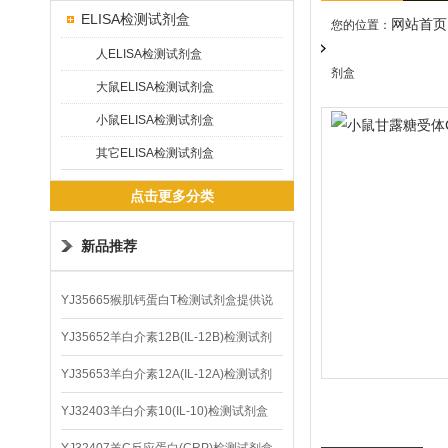
ELISA检测试剂盒
网站首页
您的位置：
人ELISA检测试剂盒
剂盒
大鼠ELISA检测试剂盒
小鼠ELISA检测试剂盒
其它ELISA检测试剂盒
点击更多分类
新品推荐
YJ35665猴肌钙蛋白T检测试剂盒提供说
明书
YJ35652羊白介素12B(IL-12B)检测试剂
盒
YJ35653羊白介素12A(IL-12A)检测试剂
盒
YJ32403羊白介素10(IL-10)检测试剂盒