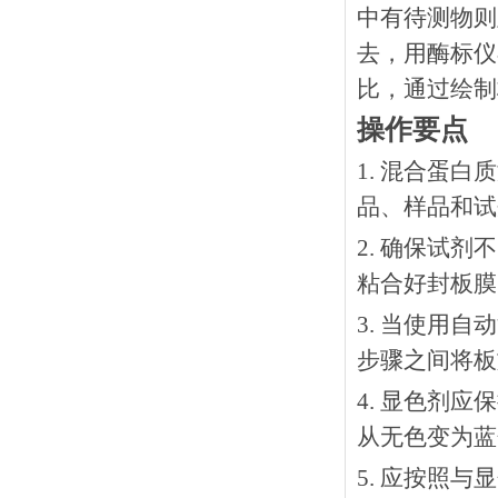
中有待测物则
去，用酶标仪
比，通过绘制
操作要点
1. 混合蛋
品、样品和试
2. 确保试
粘合好封板膜
3. 当使用
步骤之间将板
4. 显色剂
从无色变为蓝
5. 应按照