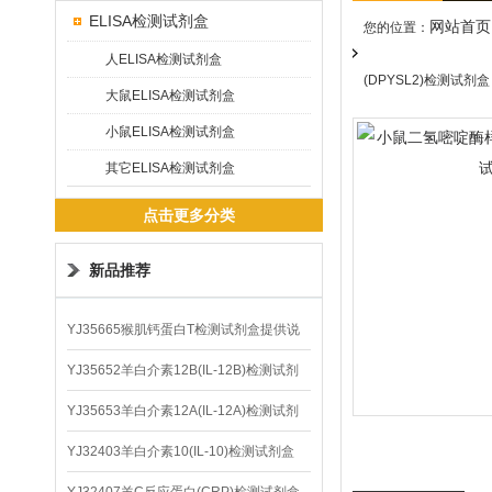
ELISA检测试剂盒
网站首页
您的位置：
人ELISA检测试剂盒
(DPYSL2)检测试剂盒
大鼠ELISA检测试剂盒
小鼠ELISA检测试剂盒
其它ELISA检测试剂盒
点击更多分类
新品推荐
YJ35665猴肌钙蛋白T检测试剂盒提供说
明书
YJ35652羊白介素12B(IL-12B)检测试剂
盒
YJ35653羊白介素12A(IL-12A)检测试剂
盒
YJ32403羊白介素10(IL-10)检测试剂盒