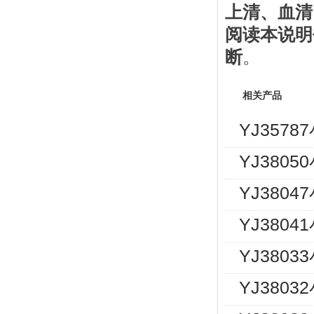
上清、血清
阅读本说明
断
。
相关产品
YJ357
YJ380
YJ380
YJ380
YJ380
YJ380