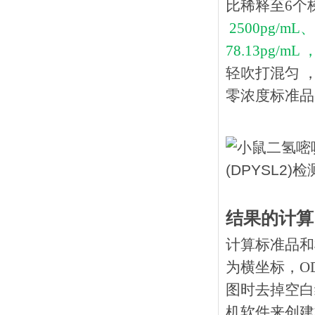
比稀释至6个
2500pg/mL
78.13pg/mL 
轻吹打混匀 
零浓度标准品(0
结果的计算
计算标准品和
为横坐标，O
图时去掉空白
机软件来创建