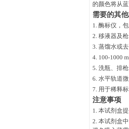
的颜色将从蓝
需要的其他
1. 酶标仪，
2. 移液器及
3. 蒸馏水或
4. 100-10
5. 洗瓶、
6. 水平轨道
7. 用于稀
注意事项
1. 本试剂
2. 本试剂