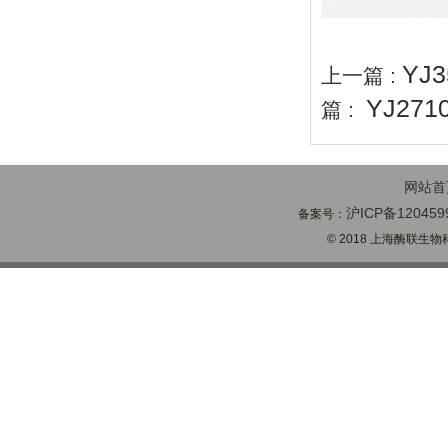
YJ
上一篇 :
YJ27
篇 :
网站首
沪ICP备120459
备案号：
© 2018 上海酶联生物科