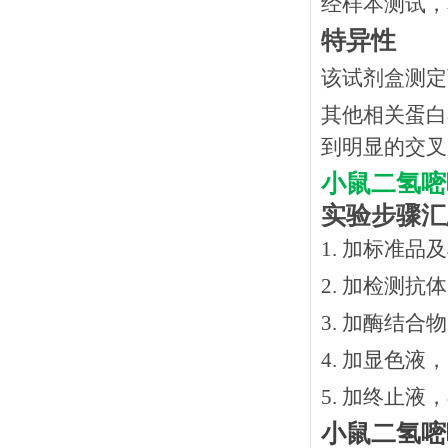
经样本测试，
特异性
该试剂盒测定
其他相关蛋白
到明显的交叉
小鼠二氢嘧
实验步骤汇
1. 加标准品
2.
加检测抗体
3.
加酶结合物
4. 加显色液
5. 加终止液
小鼠二氢嘧