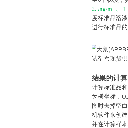
2.5ng/mL、 1
度标准品溶液
进行标准品的
结果的计算
计算标准品和
为横坐标，O
图时去掉空白
机软件来创建
并在计算样本