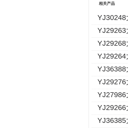
相关产品
YJ302
YJ292
YJ292
YJ292
YJ363
YJ292
YJ2798
YJ292
YJ363