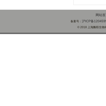
网站首
沪ICP备120459
备案号：
© 2018 上海酶联生物科