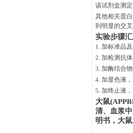
该试剂盒测定
其他相关蛋白
到明显的交叉
实验步骤汇
1. 加标准品
2.
加检测抗体
3.
加酶结合物
4. 加显色液
5. 加终止液
大鼠
(APPB
清、血浆中
明书，大鼠