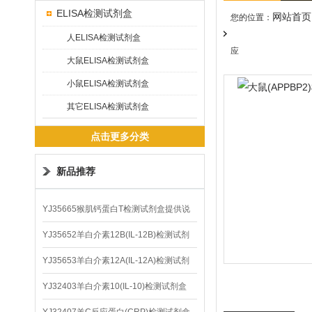
ELISA检测试剂盒
网站首页
您的位置：
人ELISA检测试剂盒
应
大鼠ELISA检测试剂盒
小鼠ELISA检测试剂盒
其它ELISA检测试剂盒
点击更多分类
新品推荐
YJ35665猴肌钙蛋白T检测试剂盒提供说
明书
YJ35652羊白介素12B(IL-12B)检测试剂
盒
YJ35653羊白介素12A(IL-12A)检测试剂
盒
YJ32403羊白介素10(IL-10)检测试剂盒