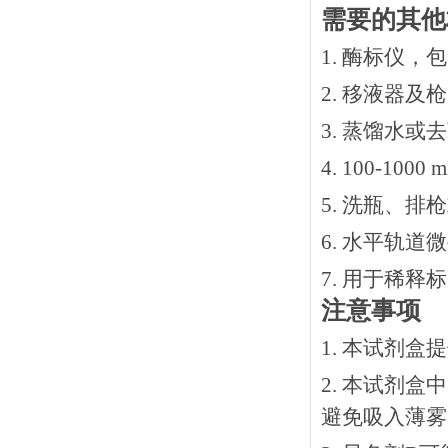
需要的其他
1. 酶标仪，
2. 移液器及
3. 蒸馏水或
4. 100-10
5. 洗瓶、
6. 水平轨道
7. 用于稀
注意事项
1. 本试剂
2. 本试剂
避免吸入薄雾