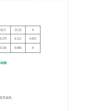
62.5
31.25
0
0.279
0.121
0.053
0.226
0.068
0
本结果
的交叉反应。