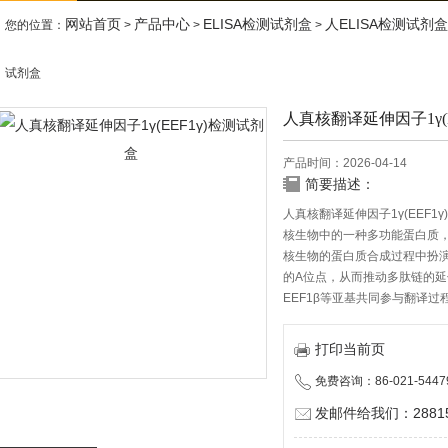
网站首页
产品中心
ELISA检测试剂盒
人ELISA检测试剂盒
您的位置：
>
>
>
试剂盒
人真核翻译延伸因子1γ(
产品时间：2026-04-14
简要描述：
人真核翻译延伸因子1γ(EEF1
核生物中的一种多功能蛋白质，
核生物的蛋白质合成过程中扮演
的A位点，从而推动多肽链的延伸，
EEF1β等亚基共同参与翻译
打印当前页
免费咨询：86-021-5447
发邮件给我们：288150