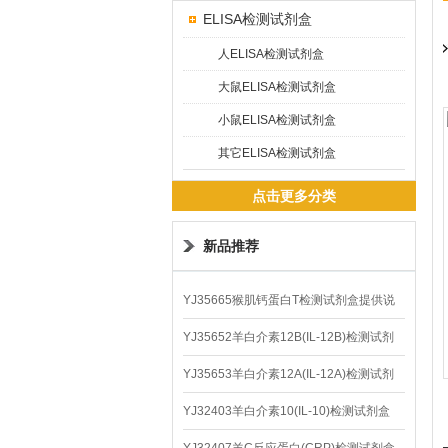
ELISA检测试剂盒
人ELISA检测试剂盒
大鼠ELISA检测试剂盒
小鼠ELISA检测试剂盒
其它ELISA检测试剂盒
点击更多分类
新品推荐
YJ35665猴肌钙蛋白T检测试剂盒提供说
明书
YJ35652羊白介素12B(IL-12B)检测试剂
盒
YJ35653羊白介素12A(IL-12A)检测试剂
盒
YJ32403羊白介素10(IL-10)检测试剂盒