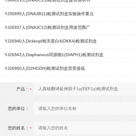
YJ46619人(DNAJC13)检测试剂盒提供说明书
YJ35899人(DNAJB11)检测试剂盒实验操作要点
YJ26937人(DNAJC12)检测试剂盒用途范围广
YJ26940人Dickkopf相关蛋白4(DKK4)检测试剂盒
YJ26943人Diaphanous同源物1(DIAPH1)检测试剂盒
YJ26950人(D2HGDH)检测试剂盒背景值低
产品：
您的单位：
您的姓名：