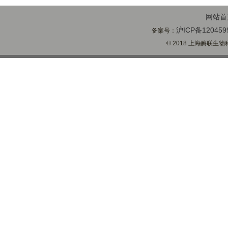
网站首
沪ICP备120459
备案号：
© 2018 上海酶联生物科