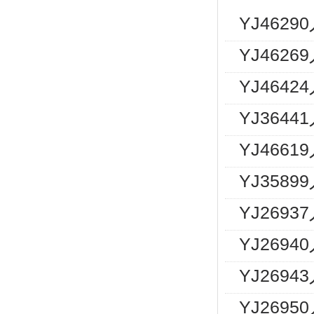
YJ462
YJ462
YJ464
YJ364
YJ466
YJ358
YJ269
YJ2694
YJ2694
YJ269