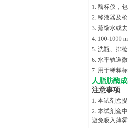
1. 酶标仪，
2. 移液器及
3. 蒸馏水或
4. 100-10
5. 洗瓶、
6. 水平轨道
7. 用于稀
人脂肪酶成
注意事项
1. 本试剂
2. 本试剂
避免吸入薄雾