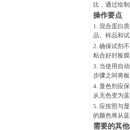
比，通过绘制
操作要点
1. 混合蛋
品、样品和试
2. 确保试
粘合好封板膜
3. 当使用
步骤之间将板
4. 显色剂
从无色变为蓝
5. 应按照
的颜色将从蓝
需要的其他