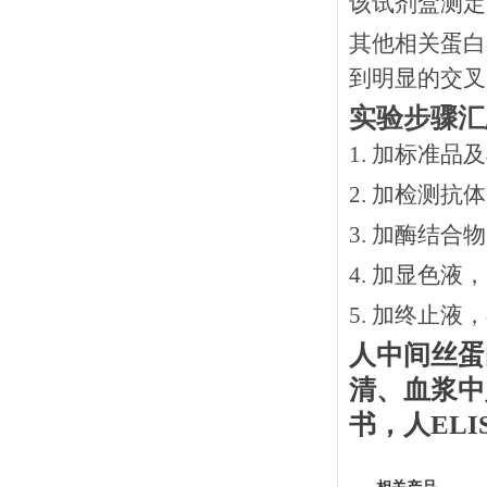
该试剂盒测定
其他相关蛋白
到明显的交叉
实验步骤汇
1. 加标准品
2.
加检测抗体
3.
加酶结合物
4. 加显色液
5. 加终止液
人中间丝蛋
清、血浆中
书
，
人
EL