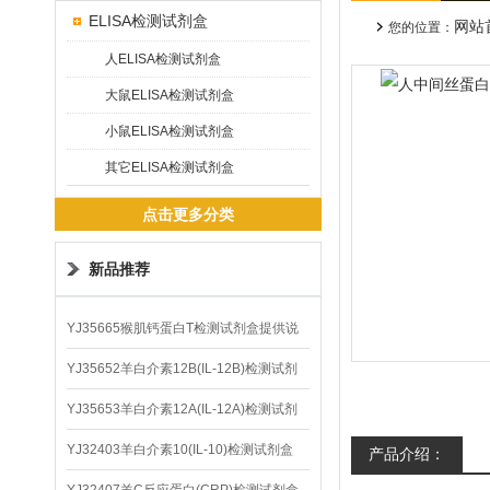
ELISA检测试剂盒
网站
您的位置：
人ELISA检测试剂盒
大鼠ELISA检测试剂盒
小鼠ELISA检测试剂盒
其它ELISA检测试剂盒
点击更多分类
新品推荐
YJ35665猴肌钙蛋白T检测试剂盒提供说
明书
YJ35652羊白介素12B(IL-12B)检测试剂
盒
YJ35653羊白介素12A(IL-12A)检测试剂
盒
YJ32403羊白介素10(IL-10)检测试剂盒
产品介绍：