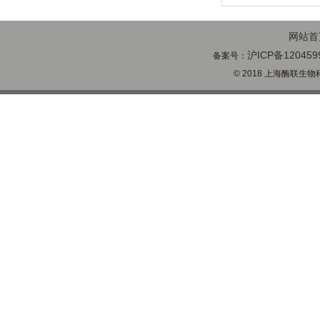
网站首
沪ICP备120459
备案号：
© 2018 上海酶联生物科