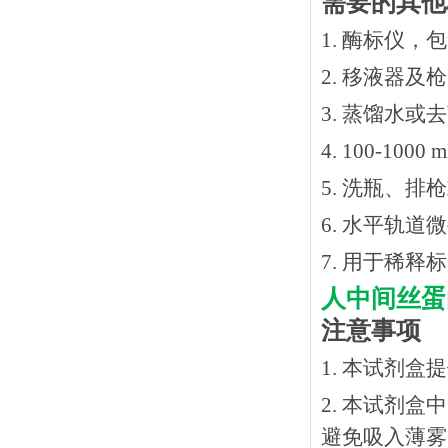
需要的其他
1. 酶标仪，
2. 移液器及
3. 蒸馏水或
4. 100-10
5. 洗瓶、
6. 水平轨道
7. 用于稀
人中间丝蛋
注意事项
1. 本试剂
2. 本试剂
避免吸入薄雾