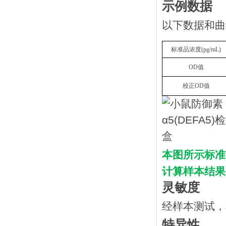
示例数据
以下数据和曲
标准品浓度
(
p
g/mL
)
OD
值
校正
OD
值
本图所示标准
计算样本结果
灵敏度
经样本测试，
特异性