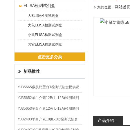
ELISA检测试剂盒
网站首
您的位置：
人ELISA检测试剂盒
大鼠ELISA检测试剂盒
小鼠ELISA检测试剂盒
其它ELISA检测试剂盒
点击更多分类
新品推荐
YJ35665猴肌钙蛋白T检测试剂盒提供说
明书
YJ35652羊白介素12B(IL-12B)检测试剂
盒
YJ35653羊白介素12A(IL-12A)检测试剂
盒
YJ32403羊白介素10(IL-10)检测试剂盒
产品介绍：