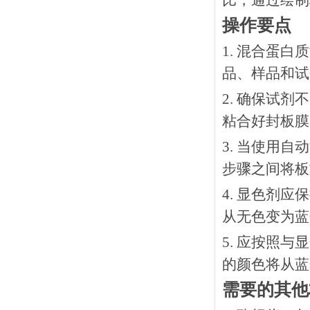
比，通过绘制
操作要点
1. 混合蛋
品、样品和试
2. 确保试
粘合好封板膜
3. 当使用
步骤之间将板
4. 显色剂
从无色变为蓝
5. 应按照
的颜色将从蓝
需要的其他