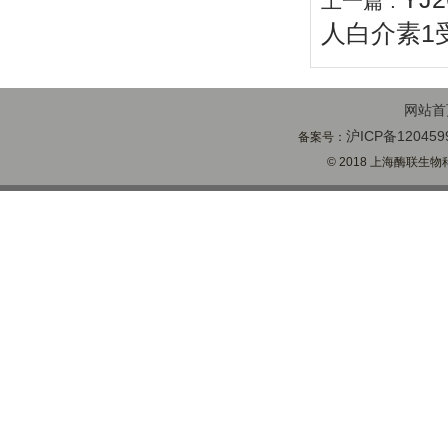
上一篇 :
人白介素1受
网站首
沪ICP备120459
备案号：
© 2018 上海酶联生物科