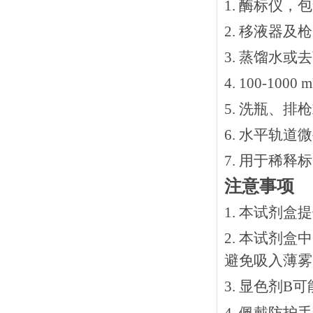
1. 酶标仪，
2. 移液器及
3. 蒸馏水或
4. 100-10
5. 洗瓶、
6. 水平轨道
7. 用于稀
注意事项
1. 本试剂
2. 本试剂
避免吸入薄雾
3. 显色剂