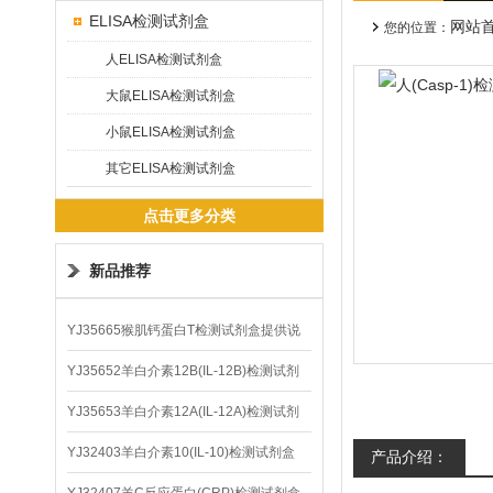
ELISA检测试剂盒
网站
您的位置：
人ELISA检测试剂盒
大鼠ELISA检测试剂盒
小鼠ELISA检测试剂盒
其它ELISA检测试剂盒
点击更多分类
新品推荐
YJ35665猴肌钙蛋白T检测试剂盒提供说
明书
YJ35652羊白介素12B(IL-12B)检测试剂
盒
YJ35653羊白介素12A(IL-12A)检测试剂
盒
YJ32403羊白介素10(IL-10)检测试剂盒
产品介绍：