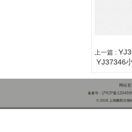
YJ
上一篇 :
YJ3734
网站首
沪ICP备120459
备案号：
© 2018 上海酶联生物科