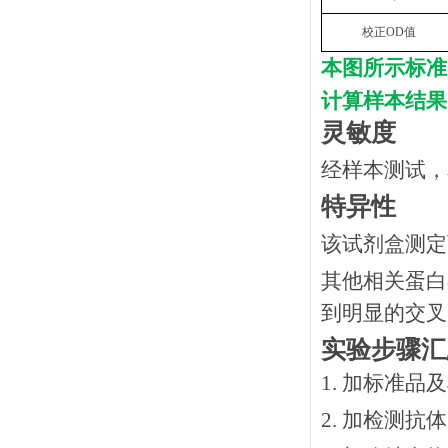
校正
OD
值
本图所示标准
计算样本结果
灵敏度
经样本测试，
特异性
该试剂盒测定
其他相关蛋白
到明显的交叉
实验步骤汇
1. 加标准品
2.
加检测抗体