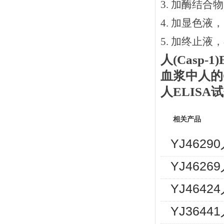
3.
加酶结合物
4. 加显色液
5. 加终止液
人(Casp-1)
血浆中
人
的
人
ELIS
相关产品
YJ462
YJ462
YJ464
YJ364