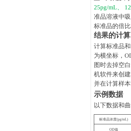
25pg/mL、 12
准品溶液中吸
标准品的倍比
结果的计算
计算标准品和
为横坐标，O
图时去掉空白
机软件来创建
并在计算样本
示例数据
以下数据和曲
标准品浓度
(
p
g/mL
)
OD
值