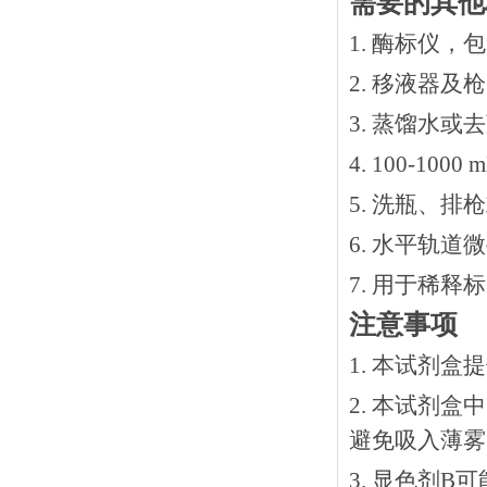
需要的其他
1. 酶标仪，
2. 移液器及
3. 蒸馏水或
4. 100-10
5. 洗瓶、
6. 水平轨道
7. 用于稀
注意事项
1. 本试剂
2. 本试剂
避免吸入薄雾
3. 显色剂