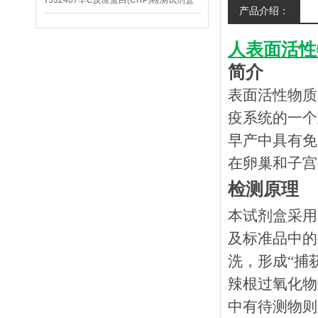
YJ32407羊C反应蛋白(CRP)检测试剂盒
产品介绍：
人表面活性
简介
表面活性物质
疫系统的一个
早产中具有免
在卵巢和子宫
检测原理
本试剂盒采用
及标准品中的
洗，形成
“捕
辣根过氧化物
中有待测物则