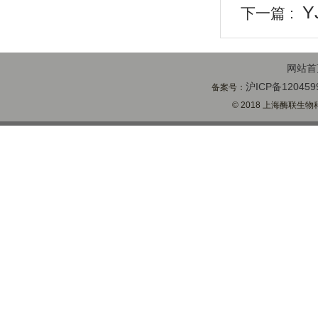
Y
下一篇 :
网站首
沪ICP备120459
备案号：
© 2018 上海酶联生物科