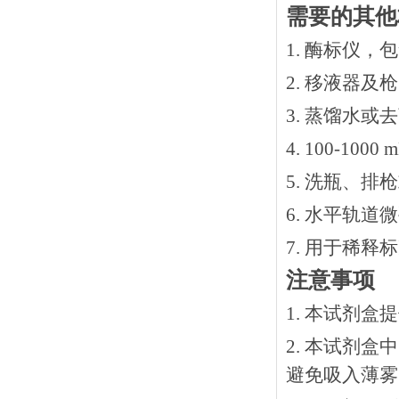
需要的其他
1. 酶标仪，
2. 移液器及
3. 蒸馏水或
4. 100-10
5. 洗瓶、
6. 水平轨道
7. 用于稀
注意事项
1. 本试剂
2. 本试剂
避免吸入薄雾