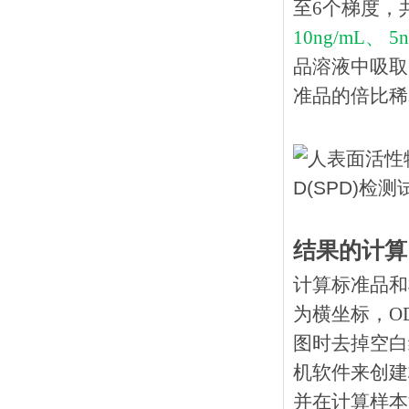
至6个梯度，
10ng/mL、 5n
品溶液中吸取
准品的倍比稀释
结果的计算
计算标准品和
为横坐标，O
图时去掉空白
机软件来创建
并在计算样本