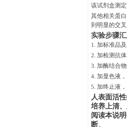
该试剂盒测定
其他相关蛋白
到明显的交叉
实验步骤汇
1. 加标准品
2.
加检测抗体
3.
加酶结合物
4. 加显色液
5. 加终止液
人表面活性
培养上清、
阅读本说明
断
。