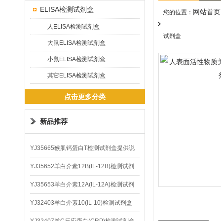
ELISA检测试剂盒
网站首页
您的位置：
人ELISA检测试剂盒
试剂盒
大鼠ELISA检测试剂盒
小鼠ELISA检测试剂盒
其它ELISA检测试剂盒
点击更多分类
新品推荐
YJ35665猴肌钙蛋白T检测试剂盒提供说
明书
YJ35652羊白介素12B(IL-12B)检测试剂
盒
YJ35653羊白介素12A(IL-12A)检测试剂
盒
YJ32403羊白介素10(IL-10)检测试剂盒