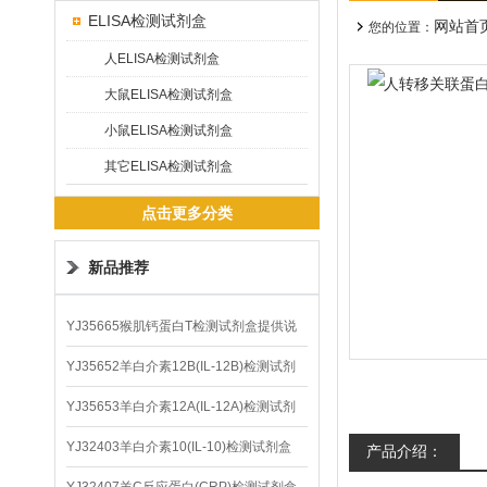
ELISA检测试剂盒
网站首
您的位置：
人ELISA检测试剂盒
大鼠ELISA检测试剂盒
小鼠ELISA检测试剂盒
其它ELISA检测试剂盒
点击更多分类
新品推荐
YJ35665猴肌钙蛋白T检测试剂盒提供说
明书
YJ35652羊白介素12B(IL-12B)检测试剂
盒
YJ35653羊白介素12A(IL-12A)检测试剂
盒
YJ32403羊白介素10(IL-10)检测试剂盒
产品介绍：