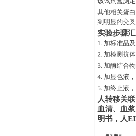
该试剂盒测定
其他相关蛋白
到明显的交叉
实验步骤汇
1. 加标准品
2.
加检测抗体
3.
加酶结合物
4. 加显色液
5. 加终止液
人转移关联
血清、血浆
明书
，
人
E