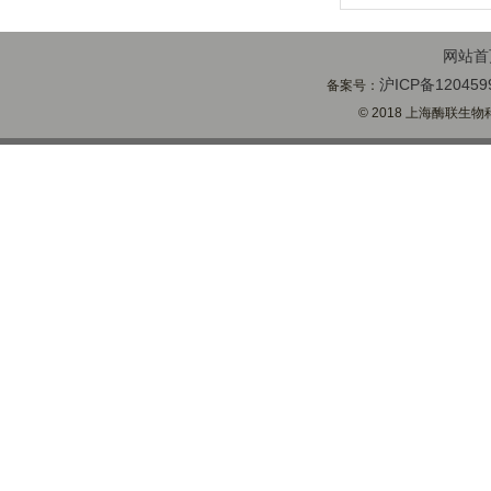
网站首
沪ICP备120459
备案号：
© 2018 上海酶联生物科