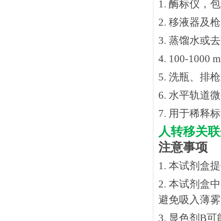
1. 酶标仪，
2. 移液器及
3. 蒸馏水或
4. 100-10
5. 洗瓶、
6. 水平轨道
7. 用于稀
人转移关联
注意事项
1. 本试剂
2. 本试剂
避免吸入薄雾
3. 显色剂