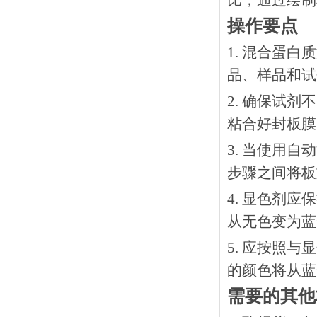
比，通过绘制
操作要点
1. 混合蛋
品、样品和试
2. 确保试
粘合好封板膜
3. 当使用
步骤之间将板
4. 显色剂
从无色变为蓝
5. 应按照
的颜色将从蓝
需要的其他