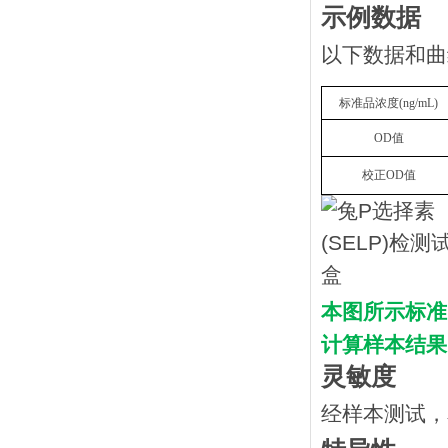
示例数据
以下数据和曲
标准品浓度
(
n
g/mL
)
OD
值
校正
OD
值
本图所示标准
计算样本结果
灵敏度
经样本测试，