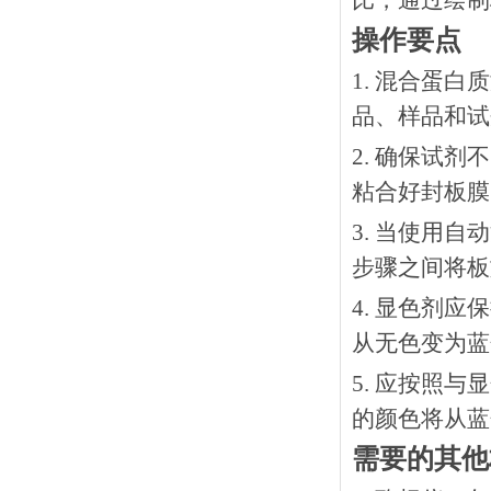
比，通过绘制
操作要点
1. 混合蛋
品、样品和试
2. 确保试
粘合好封板膜
3. 当使用
步骤之间将板
4. 显色剂
从无色变为蓝
5. 应按照
的颜色将从蓝
需要的其他