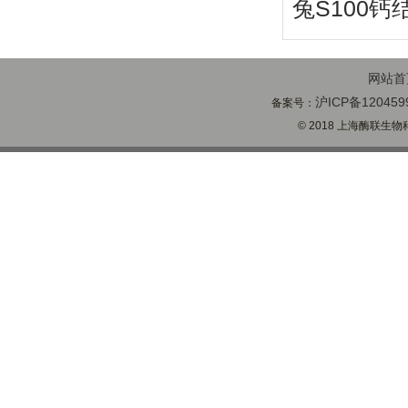
兔S100钙
网站首
沪ICP备120459
备案号：
© 2018 上海酶联生物科