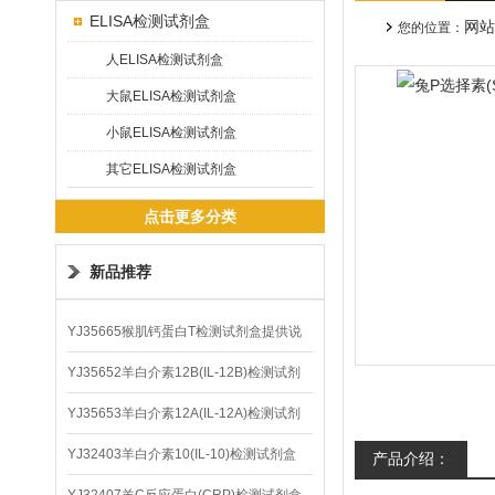
ELISA检测试剂盒
网站
您的位置：
人ELISA检测试剂盒
大鼠ELISA检测试剂盒
小鼠ELISA检测试剂盒
其它ELISA检测试剂盒
点击更多分类
新品推荐
YJ35665猴肌钙蛋白T检测试剂盒提供说
明书
YJ35652羊白介素12B(IL-12B)检测试剂
盒
YJ35653羊白介素12A(IL-12A)检测试剂
盒
YJ32403羊白介素10(IL-10)检测试剂盒
产品介绍：