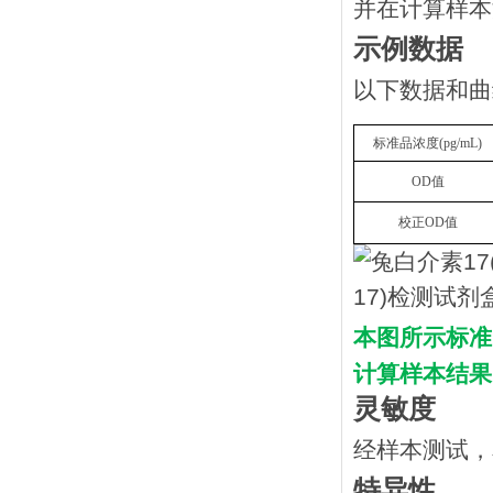
并在计算样本
示例数据
以下数据和曲
标准品浓度
(
pg/mL
)
OD
值
校正
OD
值
本图所示标准
计算样本结果
灵敏度
经样本测试，
特异性