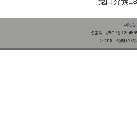
兔白介素18(
网站首
沪ICP备120459
备案号：
© 2018 上海酶联生物科