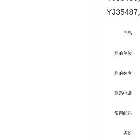
YJ354
产品：
您的单位：
您的姓名：
联系电话：
常用邮箱：
省份：