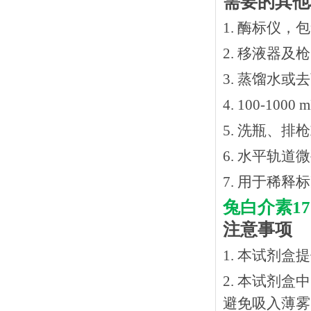
需要的其他
1. 酶标仪，
2. 移液器及
3. 蒸馏水或
4. 100-10
5. 洗瓶、
6. 水平轨道
7. 用于稀
兔白介素
1
注意事项
1. 本试剂
2. 本试剂
避免吸入薄雾