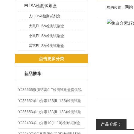
ELISA检测试剂盒
网站
您的位置：
人ELISA检测试剂盒
大鼠ELISA检测试剂盒
小鼠ELISA检测试剂盒
其它ELISA检测试剂盒
点击更多分类
新品推荐
YJ35665猴肌钙蛋白T检测试剂盒提供说
明书
YJ35652羊白介素12B(IL-12B)检测试剂
盒
YJ35653羊白介素12A(IL-12A)检测试剂
盒
YJ32403羊白介素10(IL-10)检测试剂盒
产品介绍：