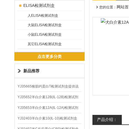
ELISA检测试剂盒
网站首
您的位置：
人ELISA检测试剂盒
大鼠ELISA检测试剂盒
小鼠ELISA检测试剂盒
其它ELISA检测试剂盒
点击更多分类
新品推荐
YJ35665猴肌钙蛋白T检测试剂盒提供说
明书
YJ35652羊白介素12B(IL-12B)检测试剂
盒
YJ35653羊白介素12A(IL-12A)检测试剂
盒
YJ32403羊白介素10(IL-10)检测试剂盒
产品介绍：