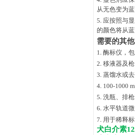
从无色变为蓝
5. 应按照
的颜色将从蓝
需要的其他
1. 酶标仪，
2. 移液器及
3. 蒸馏水或
4. 100-10
5. 洗瓶、
6. 水平轨道
7. 用于稀
犬白介素
1