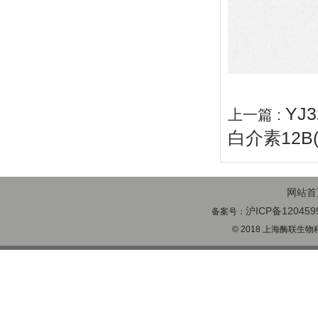
YJ
上一篇 :
白介素12B
网站首
沪ICP备120459
备案号：
© 2018 上海酶联生物科