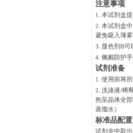
注意事项
1. 本试剂
2. 本试剂
避免吸入薄雾
3. 显色剂
4. 佩戴防
试剂准备
1. 使用前
2. 洗涤液/
热⾄晶体全部溶
蒸馏水）
标准品配置
试剂盒中取出