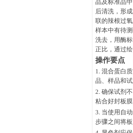
品及标准品中
后清洗，形成
联的辣根过氧
样本中有待测
洗去，用酶标
正比，通过绘
操作要点
1. 混合蛋
品、样品和试
2. 确保试
粘合好封板膜
3. 当使用
步骤之间将板
4. 显色剂