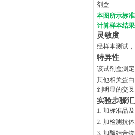
本图所示标准
计算样本结果
灵敏度
经样本测试，
特异性
该试剂盒测定
其他相关蛋白
到明显的交叉
实验步骤汇
1. 加标准品
2.
加检测抗体
3.
加酶结合物