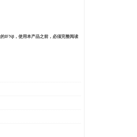
犬
的
IFNβ
，使用本产品之前，必须完整阅读