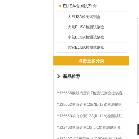
ELISA检测试剂盒
人ELISA检测试剂盒
大鼠ELISA检测试剂盒
小鼠ELISA检测试剂盒
其它ELISA检测试剂盒
点击更多分类
新品推荐
YJ35665猴肌钙蛋白T检测试剂盒提供说
明书
YJ35652羊白介素12B(IL-12B)检测试剂
盒
YJ35653羊白介素12A(IL-12A)检测试剂
盒
YJ32403羊白介素10(IL-10)检测试剂盒