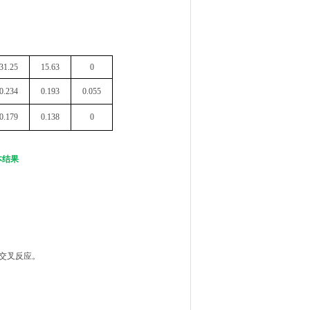
31.25
15.63
0
0.234
0.193
0.055
0.179
0.138
0
本结果
的交叉反应。