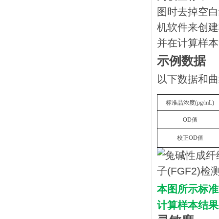
图时去掉空白
机软件来创建
并在计算样本
示例数据
以下数据和曲
标准品浓度
(
pg/mL
)
OD
值
校正
OD
值
本图所示标准
计算样本结果