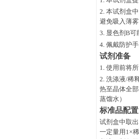
1. 本试剂
2. 本试剂
避免吸入薄雾
3. 显色剂
4. 佩戴防
试剂准备
1. 使用前
2. 洗涤液/
热⾄晶体全部溶
蒸馏水）
标准品配置
试剂盒中取出
一定量用1×稀