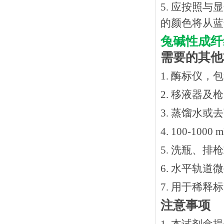
5. 应按照
的颜色将从蓝
兔碱性成纤
需要的其他
1. 酶标仪，
2. 移液器及
3. 蒸馏水或
4. 100-10
5. 洗瓶、
6. 水平轨道
7. 用于稀
注意事项