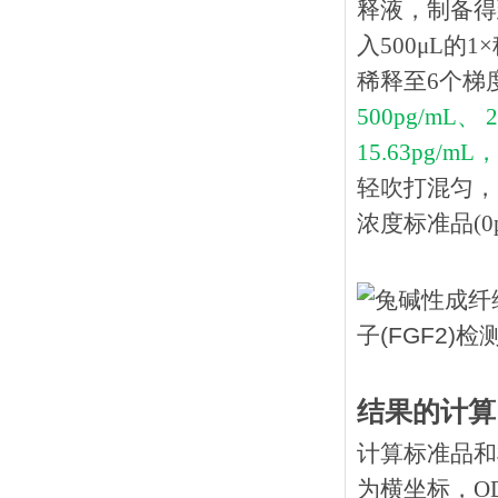
释液，制备得到
入500μL的
稀释至6个梯
500pg/mL、 
15.63pg/mL，
轻吹打混匀，
浓度标准品(0p
结果的计算
计算标准品和
为横坐标，O