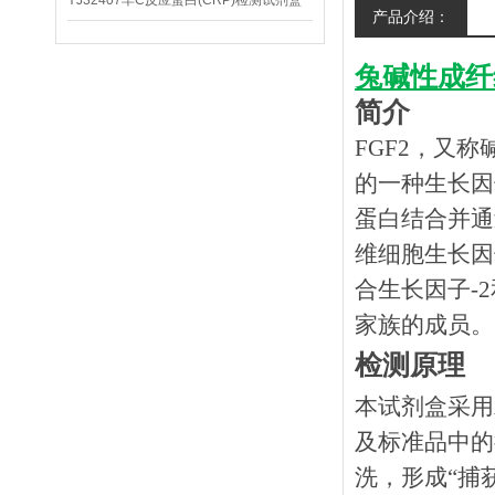
YJ32407羊C反应蛋白(CRP)检测试剂盒
产品介绍：
兔碱性成纤
简介
FGF2，又称
的一种生长因
蛋白结合并通
维细胞生长因
合生长因子-
家族的成员。
检测原理
本试剂盒采用
及标准品中的
洗，形成
“捕