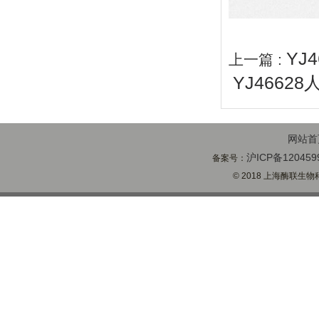
YJ
上一篇 :
YJ4662
网站首
沪ICP备120459
备案号：
© 2018 上海酶联生物科