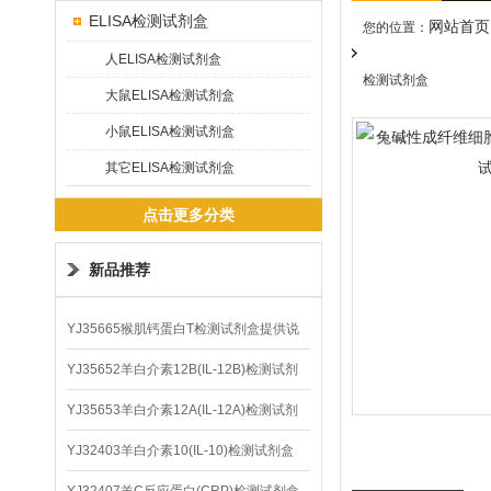
ELISA检测试剂盒
网站首页
您的位置：
人ELISA检测试剂盒
检测试剂盒
大鼠ELISA检测试剂盒
小鼠ELISA检测试剂盒
其它ELISA检测试剂盒
点击更多分类
新品推荐
YJ35665猴肌钙蛋白T检测试剂盒提供说
明书
YJ35652羊白介素12B(IL-12B)检测试剂
盒
YJ35653羊白介素12A(IL-12A)检测试剂
盒
YJ32403羊白介素10(IL-10)检测试剂盒