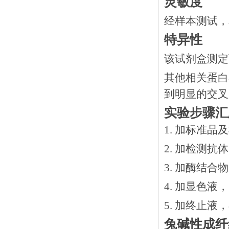
灵敏度
经样本测试，
特异性
该试剂盒测定
其他相关蛋白
到明显的交叉
实验步骤汇
1. 加标准品
2.
加检测抗体
3.
加酶结合物
4. 加显色液
5. 加终止液
兔碱性成纤