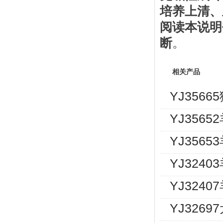
培养上清、
阅读本说明
断
。
相关产品
YJ356
YJ3565
YJ3565
YJ3240
YJ324
YJ326