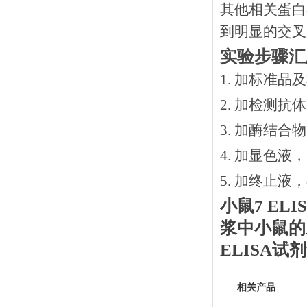
其他相关蛋白
到明显的交叉
实验步骤汇
1. 加标准品
2.
加检测抗体
3.
加酶结合物
4. 加显色液
5. 加终止液
小鼠
7
EL
浆中
小鼠
的
ELISA
相关产品