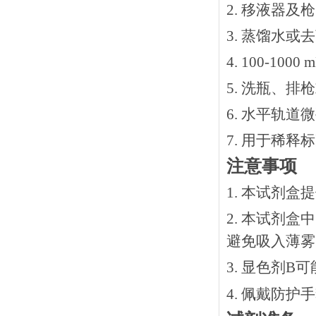
2. 移液器及
3. 蒸馏水或
4. 100-10
5. 洗瓶、
6. 水平轨道
7. 用于稀
注意事项
1. 本试剂
2. 本试剂
避免吸入薄雾
3. 显色剂
4. 佩戴防