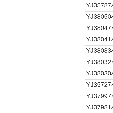
YJ357
YJ380
YJ380
YJ380
YJ380
YJ380
YJ380
YJ357
YJ3799
YJ379