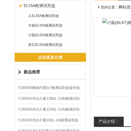
ELISA检测试剂盒
网站首
您的位置：
人ELISA检测试剂盒
大鼠ELISA检测试剂盒
小鼠ELISA检测试剂盒
其它ELISA检测试剂盒
点击更多分类
新品推荐
YJ35665猴肌钙蛋白T检测试剂盒提供说
明书
YJ35652羊白介素12B(IL-12B)检测试剂
盒
YJ35653羊白介素12A(IL-12A)检测试剂
盒
YJ32403羊白介素10(IL-10)检测试剂盒
产品介绍：