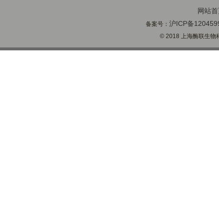
网站首
沪ICP备120459
备案号：
© 2018 上海酶联生物科