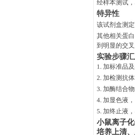
经样本测试，
特异性
该试剂盒测定
其他相关蛋白
到明显的交叉
实验步骤汇
1. 加标准品
2.
加检测抗体
3.
加酶结合物
4. 加显色液
5. 加终止液
小鼠离子化
培养上清、