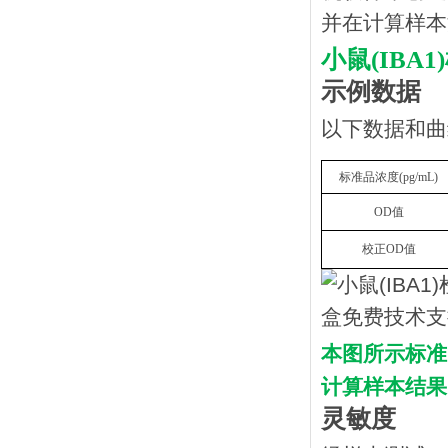
并在计算样本
小鼠
(IB
示例数据
以下数据和曲
标准品浓度
(
p
g/mL
)
OD
值
校正
OD
值
本图所示标准
计算样本结果
灵敏度