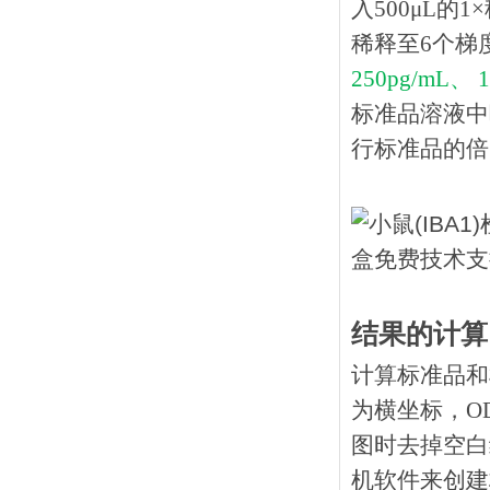
入500μL的
稀释至6个梯
250pg/mL、 1
标准品溶液中
行标准品的倍
结果的计算
计算标准品和
为横坐标，O
图时去掉空白
机软件来创建