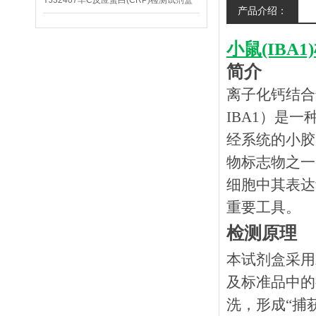
YJ32407羊C反应蛋白(CRP)检测试剂盒
产品介绍：
小鼠(IBA
简介
离子化钙结合适配分子
IBA1）是一
经系统的小胶
物标志物之一
细胞中其表达
重要工具。
检测原理
本试剂盒采用
及标准品中的
洗，形成
“捕