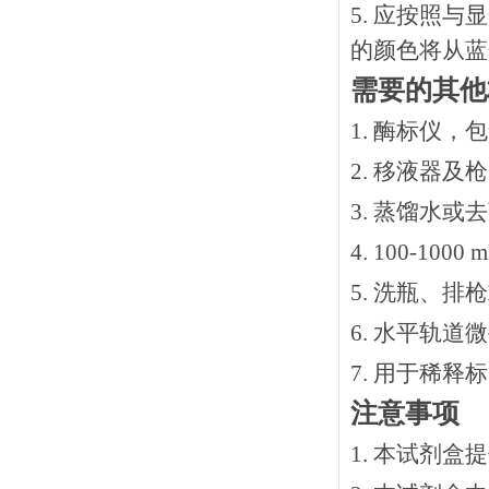
5. 应按照
的颜色将从蓝
需要的其他
1. 酶标仪，
2. 移液器及
3. 蒸馏水或
4. 100-10
5. 洗瓶、
6. 水平轨道
7. 用于稀
注意事项
1. 本试剂