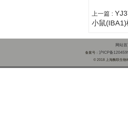
YJ
上一篇 :
小鼠(IBA
网站首
沪ICP备120459
备案号：
© 2018 上海酶联生物科