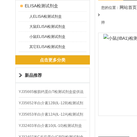
ELISA检测试剂盒
网站首页
您的位置：
人ELISA检测试剂盒
持
大鼠ELISA检测试剂盒
小鼠ELISA检测试剂盒
其它ELISA检测试剂盒
点击更多分类
新品推荐
YJ35665猴肌钙蛋白T检测试剂盒提供说
明书
YJ35652羊白介素12B(IL-12B)检测试剂
盒
YJ35653羊白介素12A(IL-12A)检测试剂
盒
YJ32403羊白介素10(IL-10)检测试剂盒