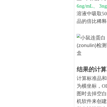
6ng/mL、 3ng
溶液中吸取
5
品的倍比稀释（
结果的计算
计算标准品和
为横坐标，O
图时去掉空白
机软件来创建