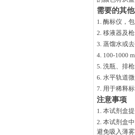
需要的其他
1. 酶标仪，
2. 移液器及
3. 蒸馏水或
4. 100-10
5. 洗瓶、
6. 水平轨道
7. 用于稀
注意事项
1. 本试剂
2. 本试剂
避免吸入薄雾