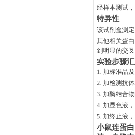
经样本测试，
特异性
该试剂盒测定
其他相关蛋白
到明显的交叉
实验步骤汇
1. 加标准品
2.
加检测抗体
3.
加酶结合物
4. 加显色液
5. 加终止液
小鼠连蛋白