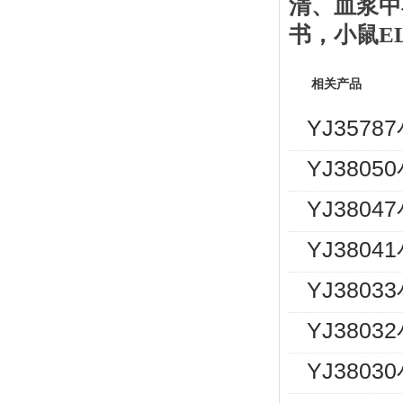
清、血浆中
书
，
小鼠
E
相关产品
YJ357
YJ380
YJ380
YJ380
YJ380
YJ380
YJ380