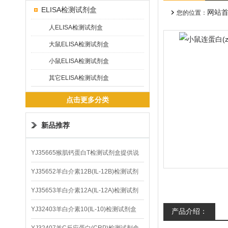
ELISA检测试剂盒
网站
您的位置：
人ELISA检测试剂盒
大鼠ELISA检测试剂盒
小鼠ELISA检测试剂盒
其它ELISA检测试剂盒
点击更多分类
新品推荐
YJ35665猴肌钙蛋白T检测试剂盒提供说
明书
YJ35652羊白介素12B(IL-12B)检测试剂
盒
YJ35653羊白介素12A(IL-12A)检测试剂
盒
YJ32403羊白介素10(IL-10)检测试剂盒
产品介绍：