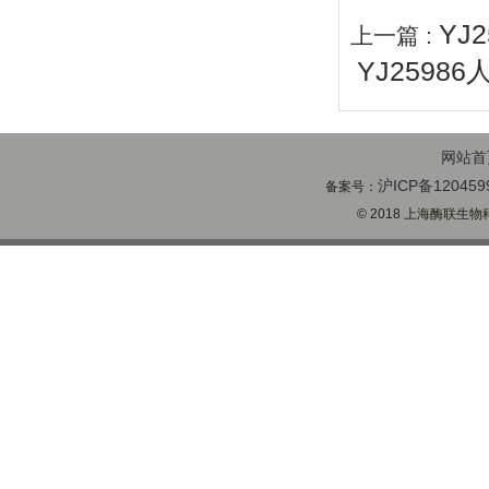
YJ
上一篇 :
YJ2598
网站首
沪ICP备120459
备案号：
© 2018 上海酶联生物科