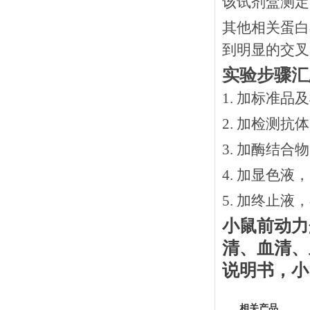
该试剂盒测定
其他相关蛋白
到明显的交叉
实验步骤汇
1. 加标准品
2.
加检测抗体
3.
加酶结合物
4. 加显色液
5. 加终止液
小鼠前动力
清、血清、
说明书
，
小
相关产品