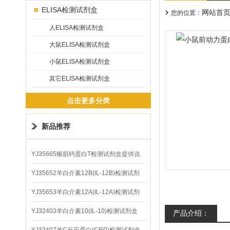
ELISA检测试剂盒
网站首
您的位置：
人ELISA检测试剂盒
大鼠ELISA检测试剂盒
小鼠ELISA检测试剂盒
其它ELISA检测试剂盒
点击更多分类
新品推荐
YJ35665猴肌钙蛋白T检测试剂盒提供说
明书
YJ35652羊白介素12B(IL-12B)检测试剂
盒
YJ35653羊白介素12A(IL-12A)检测试剂
盒
YJ32403羊白介素10(IL-10)检测试剂盒
产品介绍：