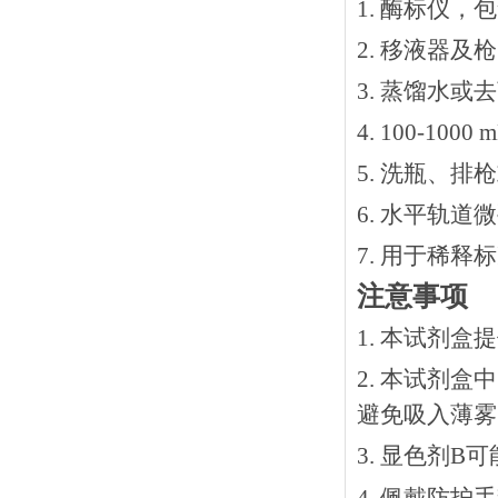
1. 酶标仪，
2. 移液器及
3. 蒸馏水或
4. 100-10
5. 洗瓶、
6. 水平轨道
7. 用于稀
注意事项
1. 本试剂
2. 本试剂
避免吸入薄雾
3. 显色剂