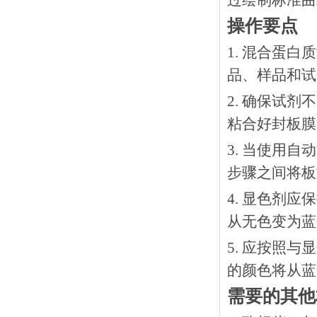
过绘制标准曲
操作要点
1. 混合蛋
品、样品和试
2. 确保试
粘合好封板膜
3. 当使用
步骤之间将板
4. 显色剂
从无色变为蓝
5. 应按照
的颜色将从蓝
需要的其他