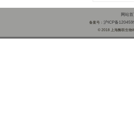
网站首
沪ICP备120459
备案号：
© 2018 上海酶联生物科