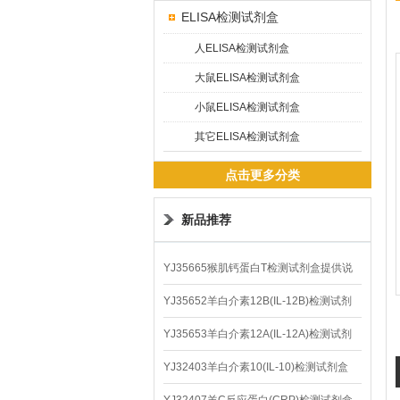
ELISA检测试剂盒
人ELISA检测试剂盒
大鼠ELISA检测试剂盒
小鼠ELISA检测试剂盒
其它ELISA检测试剂盒
点击更多分类
新品推荐
YJ35665猴肌钙蛋白T检测试剂盒提供说
明书
YJ35652羊白介素12B(IL-12B)检测试剂
盒
YJ35653羊白介素12A(IL-12A)检测试剂
盒
YJ32403羊白介素10(IL-10)检测试剂盒