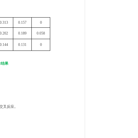
0.313
0.157
0
0.202
0.189
0.058
0.144
0.131
0
本结果
的交叉反应。