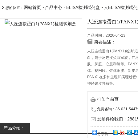
网站首页
产品中心
ELISA检测试剂盒
人ELISA检测试
您的位置：
>
>
>
人泛连接蛋白1(PANX
产品时间：2026-04-23
简要描述：
人泛连接蛋白1(PANX1)检
白，属于泛连接蛋白家族，广
肤、脾脏、心脏和脑等。PAN
体、视网膜、锥体细胞、新皮
PANX1在多种生理和病理过程
神经递质释放等。
打印当前页
免费咨询：86-021-5447
发邮件给我们：288150
产品介绍：
分享到：