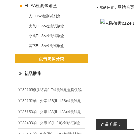
ELISA检测试剂盒
网站首
您的位置：
人ELISA检测试剂盒
大鼠ELISA检测试剂盒
小鼠ELISA检测试剂盒
其它ELISA检测试剂盒
点击更多分类
新品推荐
YJ35665猴肌钙蛋白T检测试剂盒提供说
明书
YJ35652羊白介素12B(IL-12B)检测试剂
盒
YJ35653羊白介素12A(IL-12A)检测试剂
盒
YJ32403羊白介素10(IL-10)检测试剂盒
产品介绍：