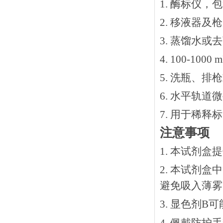
1. 酶标仪，
2. 移液器及
3. 蒸馏水或
4. 100-10
5. 洗瓶、
6. 水平轨道
7. 用于稀
注意事项
1. 本试剂
2. 本试剂
避免吸入薄雾
3. 显色剂