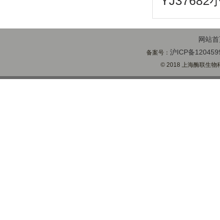
YJ3768
网站首
沪ICP备120459
备案号：
© 2018 上海酶联生物科