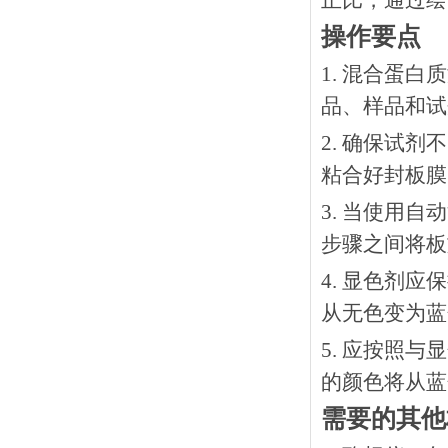
正比，通过绘
操作要点
1. 混合蛋
品、样品和试
2. 确保试
粘合好封板膜
3. 当使用
步骤之间将板
4. 显色剂
从无色变为蓝
5. 应按照
的颜色将从蓝
需要的其他