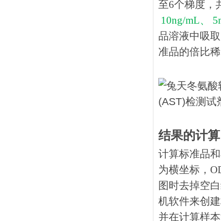
至6个梯度，
10ng/mL、 5n
品溶液中吸取
准品的倍比稀释
结果的计算
计算标准品和
为横坐标，O
图时去掉空白
机软件来创建
并在计算样本