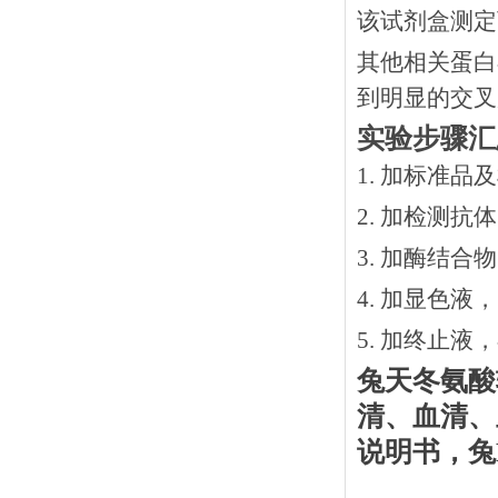
该试剂盒测定
其他相关蛋白
到明显的交叉
实验步骤汇
1. 加标准品
2.
加检测抗体
3.
加酶结合物
4. 加显色液
5. 加终止液
兔天冬氨酸
清、血清、
说明书
，
兔