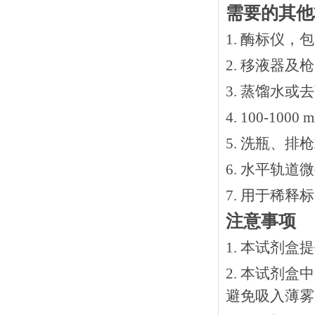
需要的其他
1. 酶标仪，
2. 移液器及
3. 蒸馏水或
4. 100-10
5. 洗瓶、
6. 水平轨道
7. 用于稀
注意事项
1. 本试剂
2. 本试剂
避免吸入薄雾