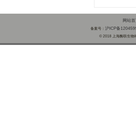
网站首
沪ICP备120459
备案号：
© 2018 上海酶联生物科