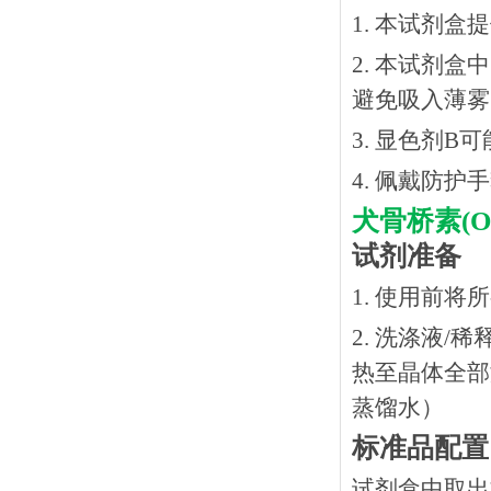
1. 本试剂
2. 本试剂
避免吸入薄雾
3. 显色剂
4. 佩戴防
犬骨桥素
(
试剂准备
1. 使用前
2. 洗涤液/
热⾄晶体全部溶
蒸馏水）
标准品配置
试剂盒中取出