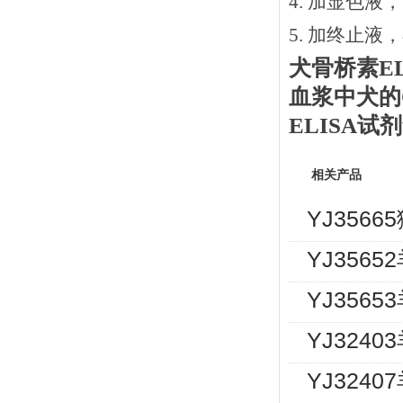
4. 加显色液
5. 加终止液
犬骨桥素
E
血浆中
犬
的
ELISA
相关产品
YJ356
YJ3565
YJ3565
YJ3240
YJ324