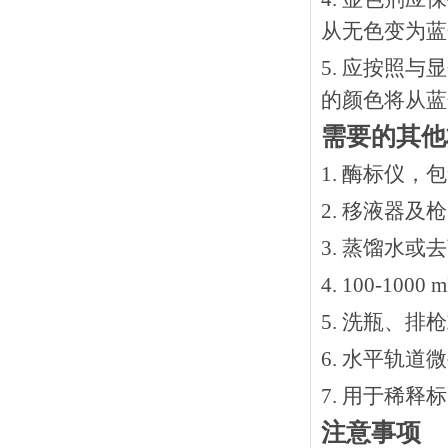
从无色变为蓝
5. 应按照
的颜色将从蓝
需要的其他
1. 酶标仪，
2. 移液器及
3. 蒸馏水或
4. 100-10
5. 洗瓶、
6. 水平轨道
7. 用于稀
注意事项