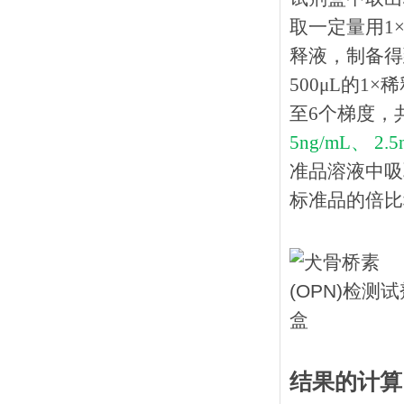
取一定量用1×
释液，制备得到
500μL的1
至6个梯度，
5ng/mL、 2.5
准品溶液中吸
标准品的倍比稀
结果的计算