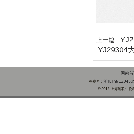
YJ
上一篇 :
YJ2930
网站首
沪ICP备120459
备案号：
© 2018 上海酶联生物科