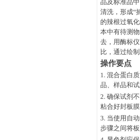
品及标准品中
清洗，形成“
的辣根过氧化
本中有待测物
去，用酶标仪
比，通过绘制
操作要点
1. 混合蛋
品、样品和试
2. 确保试
粘合好封板膜
3. 当使用
步骤之间将板
4. 显色剂