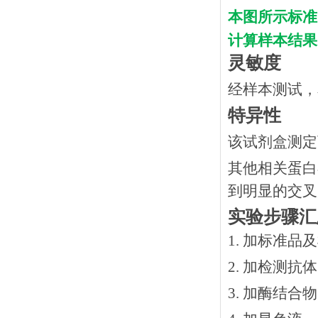
本图所示标准
计算样本结果
灵敏度
经样本测试，
特异性
该试剂盒测定
其他相关蛋白
到明显的交叉
实验步骤汇
1. 加标准品
2.
加检测抗体
3.
加酶结合物