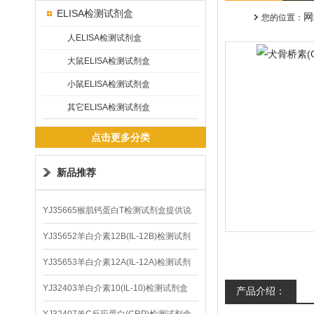
ELISA检测试剂盒
网
您的位置：
人ELISA检测试剂盒
大鼠ELISA检测试剂盒
小鼠ELISA检测试剂盒
其它ELISA检测试剂盒
点击更多分类
新品推荐
YJ35665猴肌钙蛋白T检测试剂盒提供说
明书
YJ35652羊白介素12B(IL-12B)检测试剂
盒
YJ35653羊白介素12A(IL-12A)检测试剂
盒
YJ32403羊白介素10(IL-10)检测试剂盒
产品介绍：