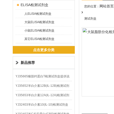
ELISA检测试剂盒
网站首页
您的位置：
人ELISA检测试剂盒
测试剂盒
大鼠ELISA检测试剂盒
小鼠ELISA检测试剂盒
其它ELISA检测试剂盒
点击更多分类
新品推荐
YJ35665猴肌钙蛋白T检测试剂盒提供说
明书
YJ35652羊白介素12B(IL-12B)检测试剂
盒
YJ35653羊白介素12A(IL-12A)检测试剂
盒
YJ32403羊白介素10(IL-10)检测试剂盒