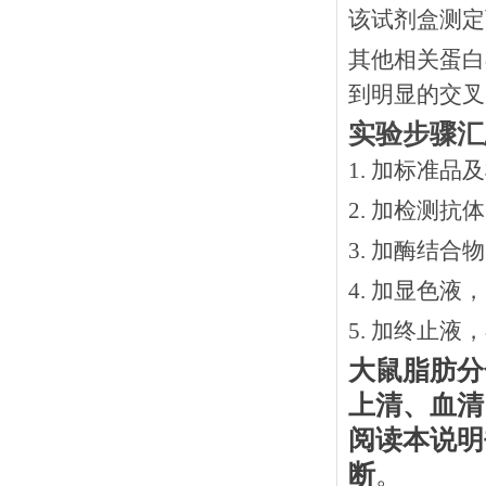
该试剂盒测定
其他相关蛋白
到明显的交叉
实验步骤汇
1. 加标准品
2.
加检测抗体
3.
加酶结合物
4. 加显色液
5. 加终止液
大鼠脂肪分
上清、血清
阅读本说明
断
。