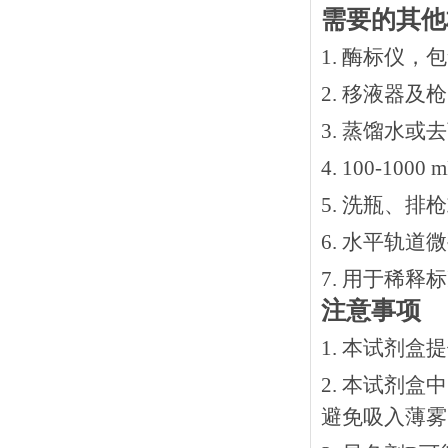
需要的其他
1. 酶标仪，
2. 移液器及
3. 蒸馏水或
4. 100-10
5. 洗瓶、
6. 水平轨道
7. 用于稀
注意事项
1. 本试剂
2. 本试剂
避免吸入薄雾