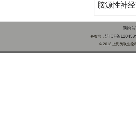
脑源性神经
网站首
沪ICP备120459
备案号：
© 2018 上海酶联生物科