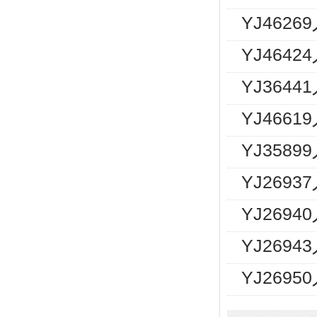
YJ462
YJ464
YJ364
YJ466
YJ358
YJ269
YJ2694
YJ2694
YJ269