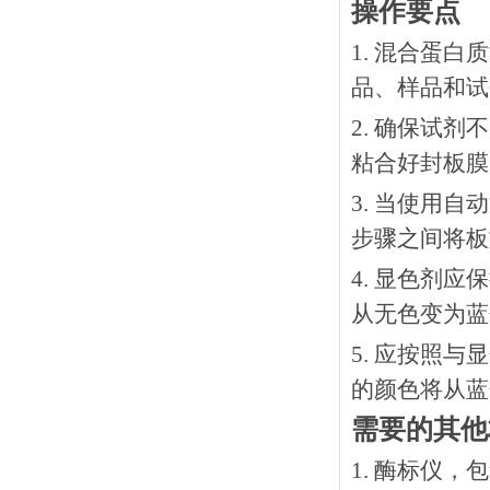
操作要点
1. 混合蛋
品、样品和试
2. 确保试
粘合好封板膜
3. 当使用
步骤之间将板
4. 显色剂
从无色变为蓝
5. 应按照
的颜色将从蓝
需要的其他
1. 酶标仪，