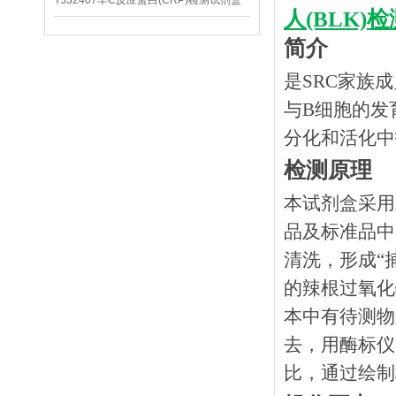
YJ32407羊C反应蛋白(CRP)检测试剂盒
人(BLK
简介
是SRC家族
与B细胞的发
分化和活化中
检测原理
本试剂盒采用
品及标准品中
清洗，形成“
的辣根过氧化
本中有待测物
去，用酶标仪
比，通过绘制