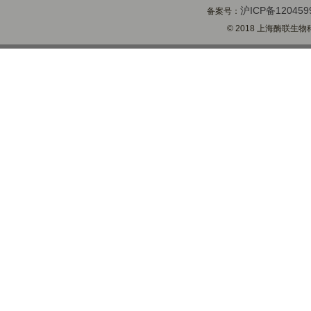
沪ICP备120459
备案号：
© 2018 上海酶联生物科