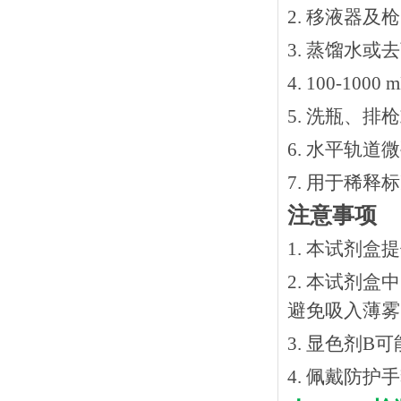
2. 移液器及
3. 蒸馏水或
4. 100-10
5. 洗瓶、
6. 水平轨道
7. 用于稀
注意事项
1. 本试剂
2. 本试剂
避免吸入薄雾
3. 显色剂
4. 佩戴防