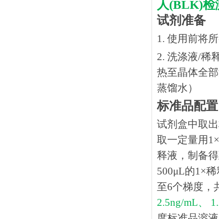
人
(BLK
试剂准备
1. 使用前
2. 洗涤液/
热⾄晶体全部溶
蒸馏水）
标准品配置
试剂盒中取出
取一定量用1×
释液，制备得到
500μL的1
至6个梯度，
2.5ng/mL、 1
度标准品溶液