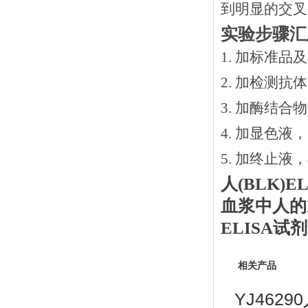
到明显的交叉
实验步骤汇
1. 加标准品
2.
加检测抗体
3.
加酶结合物
4. 加显色液
5. 加终止液
人
(BLK)
EL
血浆中
人
的
ELISA
相关产品
YJ462