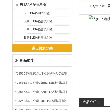
ELISA检测试剂盒
您的位置：
人ELISA检测试剂盒
大鼠ELISA检测试剂盒
小鼠ELISA检测试剂盒
其它ELISA检测试剂盒
点击更多分类
新品推荐
YJ35665猴肌钙蛋白T检测试剂盒提供说
明书
YJ35652羊白介素12B(IL-12B)检测试剂
盒
YJ35653羊白介素12A(IL-12A)检测试剂
盒
YJ32403羊白介素10(IL-10)检测试剂盒
产品介绍：